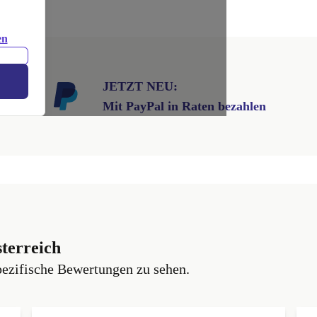
en
JETZT NEU:
Mit PayPal in Raten bezahlen
terreich
pezifische Bewertungen zu sehen.