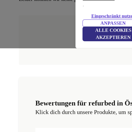
.
Eingeschränkt nutz
ANPASSEN
ALLE COOKIES
AKZEPTIEREN
Bewertungen für refurbed in Ös
Klick dich durch unsere Produkte, um s