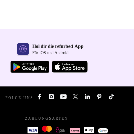
Hol dir die refurbed-App
Für iOS und Android
FOLGE UNS
ZAHLUNGSARTEN