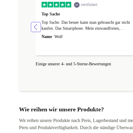
verifiziert
Top Sache
Top Sache. Das besser kann man gebraucht gar nicht
kaufen. Das Smartphone. Mein einwandfreien,
neuwertigen Zustand und ich habe noch Garantie.
Name
Wolf
Besser geht's eigentlich nicht. Vielen Dank
Einige unserer 4- und 5-Sterne-Bewertungen
Wie reihen wir unsere Produkte?
Wir reihen unsere Produkte nach Preis, Lagerbestand und mei
Preis und Produktverfügbarkeit. Durch die ständige Überwac