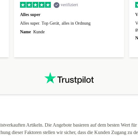
verifiziert
Alles super
V
Alles super. Top Gerät, alles in Ordnung
V
g
Name
Kunde
ü
N
n
stverkauften Artikeln. Die Angebote basieren auf dem besten Wert für 
hung dieser Faktoren stellen wir sicher, dass die Kunden Zugang zu d