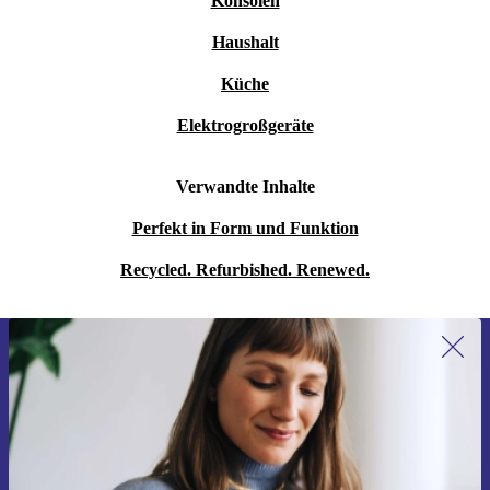
Konsolen
Haushalt
Küche
Elektrogroßgeräte
Verwandte Inhalte
Perfekt in Form und Funktion
Recycled. Refurbished. Renewed.
Erstmals zum Newsletter anmelden,
15 € sparen!
Verpasse kein Angebot mehr.