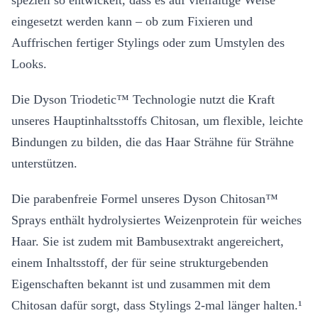
speziell so entwickelt, dass es auf vielfältige Weise
eingesetzt werden kann – ob zum Fixieren und
Auffrischen fertiger Stylings oder zum Umstylen des
Looks.
Die Dyson Triodetic™ Technologie nutzt die Kraft
unseres Hauptinhaltsstoffs Chitosan, um flexible, leichte
Bindungen zu bilden, die das Haar Strähne für Strähne
unterstützen.
Die parabenfreie Formel unseres Dyson Chitosan™
Sprays enthält hydrolysiertes Weizenprotein für weiches
Haar. Sie ist zudem mit Bambusextrakt angereichert,
einem Inhaltsstoff, der für seine strukturgebenden
Eigenschaften bekannt ist und zusammen mit dem
Chitosan dafür sorgt, dass Stylings 2-mal länger halten.¹