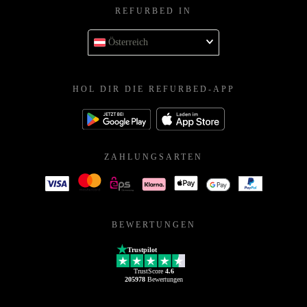
REFURBED IN
Österreich
HOL DIR DIE REFURBED-APP
ZAHLUNGSARTEN
BEWERTUNGEN
Trustpilot
TrustScore
4.6
205978
Bewertungen