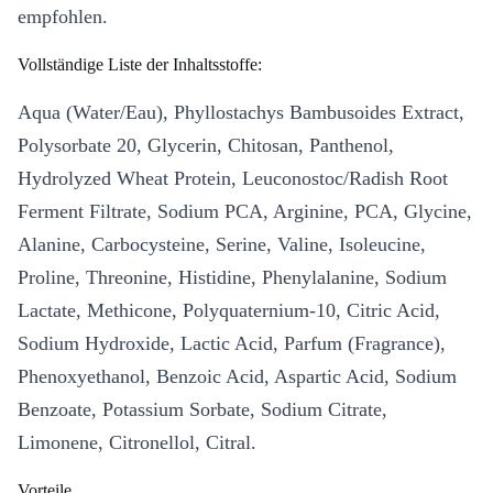
empfohlen.
Vollständige Liste der Inhaltsstoffe:
Aqua (Water/Eau), Phyllostachys Bambusoides Extract,
Polysorbate 20, Glycerin, Chitosan, Panthenol,
Hydrolyzed Wheat Protein, Leuconostoc/Radish Root
Ferment Filtrate, Sodium PCA, Arginine, PCA, Glycine,
Alanine, Carbocysteine, Serine, Valine, Isoleucine,
Proline, Threonine, Histidine, Phenylalanine, Sodium
Lactate, Methicone, Polyquaternium-10, Citric Acid,
Sodium Hydroxide, Lactic Acid, Parfum (Fragrance),
Phenoxyethanol, Benzoic Acid, Aspartic Acid, Sodium
Benzoate, Potassium Sorbate, Sodium Citrate,
Limonene, Citronellol, Citral.
Vorteile