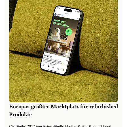
Europas größter Marktplatz für refurbished
Produkte
Gegründet 2017 von Peter Windischhofer, Kilian Kaminski und