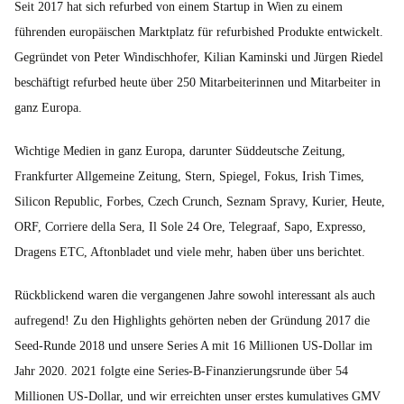
Seit 2017 hat sich refurbed von einem Startup in Wien zu einem
führenden europäischen Marktplatz für refurbished Produkte entwickelt.
Gegründet von Peter Windischhofer, Kilian Kaminski und Jürgen Riedel
beschäftigt refurbed heute über 250 Mitarbeiterinnen und Mitarbeiter in
ganz Europa.
Wichtige Medien in ganz Europa, darunter Süddeutsche Zeitung,
Frankfurter Allgemeine Zeitung, Stern, Spiegel, Fokus, Irish Times,
Silicon Republic, Forbes, Czech Crunch, Seznam Spravy, Kurier, Heute,
ORF, Corriere della Sera, Il Sole 24 Ore, Telegraaf, Sapo, Expresso,
Dragens ETC, Aftonbladet und viele mehr, haben über uns berichtet.
Rückblickend waren die vergangenen Jahre sowohl interessant als auch
aufregend! Zu den Highlights gehörten neben der Gründung 2017 die
Seed-Runde 2018 und unsere Series A mit 16 Millionen US-Dollar im
Jahr 2020. 2021 folgte eine Series-B-Finanzierungsrunde über 54
Millionen US-Dollar, und wir erreichten unser erstes kumulatives GMV