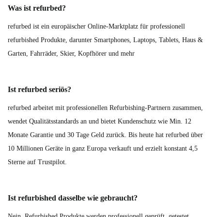
Was ist refurbed?
refurbed ist ein europäischer Online-Marktplatz für professionell
refurbished Produkte, darunter Smartphones, Laptops, Tablets, Haus &
Garten, Fahrräder, Skier, Kopfhörer und mehr
Ist refurbed seriös?
refurbed arbeitet mit professionellen Refurbishing-Partnern zusammen,
wendet Qualitätsstandards an und bietet Kundenschutz wie Min. 12
Monate Garantie und 30 Tage Geld zurück. Bis heute hat refurbed über
10 Millionen Geräte in ganz Europa verkauft und erzielt konstant 4,5
Sterne auf Trustpilot.
Ist refurbished dasselbe wie gebraucht?
Nein. Refurbished Produkte werden professionell geprüft, getestet,