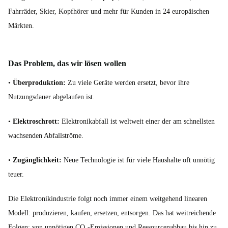
Fahrräder, Skier, Kopfhörer und mehr für Kunden in 24 europäischen
Märkten.
Das Problem, das wir lösen wollen
•
Überproduktion:
Zu viele Geräte werden ersetzt, bevor ihre
Nutzungsdauer abgelaufen ist.
•
Elektroschrott:
Elektronikabfall ist weltweit einer der am schnellsten
wachsenden Abfallströme.
•
Zugänglichkeit:
Neue Technologie ist für viele Haushalte oft unnötig
teuer.
Die Elektronikindustrie folgt noch immer einem weitgehend linearen
Modell: produzieren, kaufen, ersetzen, entsorgen. Das hat weitreichende
Folgen: von unnötigen CO₂-Emissionen und Ressourcenabbau bis hin zu