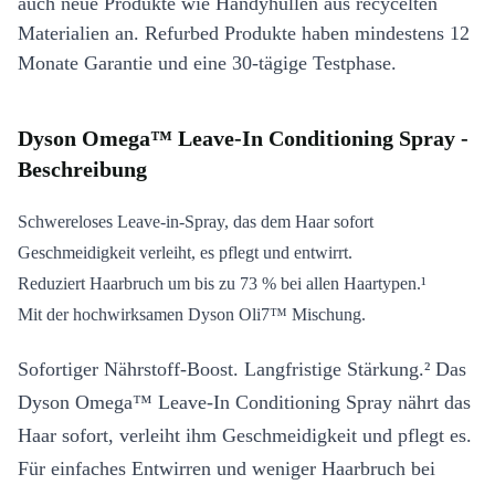
auch neue Produkte wie Handyhüllen aus recycelten
Materialien an. Refurbed Produkte haben mindestens 12
Monate Garantie und eine 30-tägige Testphase.
Dyson Omega™ Leave-In Conditioning Spray -
Beschreibung
Schwereloses Leave-in-Spray, das dem Haar sofort
Geschmeidigkeit verleiht, es pflegt und entwirrt.
Reduziert Haarbruch um bis zu 73 % bei allen Haartypen.¹
Mit der hochwirksamen Dyson Oli7™ Mischung.
Sofortiger Nährstoff-Boost. Langfristige Stärkung.² Das
Dyson Omega™ Leave-In Conditioning Spray nährt das
Haar sofort, verleiht ihm Geschmeidigkeit und pflegt es.
Für einfaches Entwirren und weniger Haarbruch bei