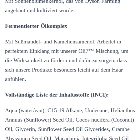
Mit Sonnenblumenkernöl, das von Dyson Farming
angebaut und kultiviert wurde.
Fermentierter Ölkomplex
Mit Süßmandel- und Kameliensamenöl. Arbeitet in
perfektem Einklang mit unserer Oli7™ Mischung, um
die Wirksamkeit zu fördern und dafür zu sorgen, dass
sich unsere Produkte besonders leicht auf dem Haar
anfühlen.
Vollständige Liste der Inhaltsstoffe (INCI):
Aqua (water/eau), C15-19 Alkane, Undecane, Helianthus
Annuus (Sunflower) Seed Oil, Cocos nucifera (Coconut)
Oil, Glycerin, Sunflower Seed Oil Glycerides, Crambe
Abyssinica Seed Oil, Macadamia Integrifolia Seed Oil,