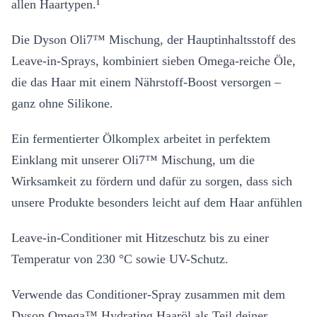
allen Haartypen.¹
Die Dyson Oli7™ Mischung, der Hauptinhaltsstoff des
Leave-in-Sprays, kombiniert sieben Omega-reiche Öle,
die das Haar mit einem Nährstoff-Boost versorgen –
ganz ohne Silikone.
Ein fermentierter Ölkomplex arbeitet in perfektem
Einklang mit unserer Oli7™ Mischung, um die
Wirksamkeit zu fördern und dafür zu sorgen, dass sich
unsere Produkte besonders leicht auf dem Haar anfühlen
Leave-in-Conditioner mit Hitzeschutz bis zu einer
Temperatur von 230 °C sowie UV-Schutz.
Verwende das Conditioner-Spray zusammen mit dem
Dyson Omega™ Hydrating Haaröl als Teil deiner