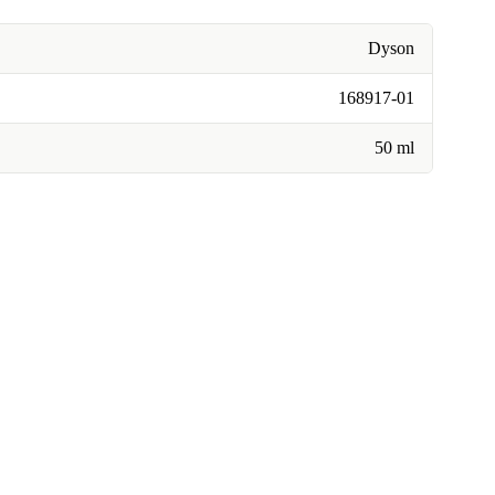
Dyson
168917-01
50 ml