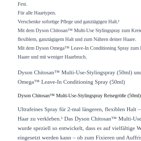
Fest.
Für alle Haartypen.
Verschenke sofortige Pflege und ganztägigen Halt.¹
Mit dem Dyson Chitosan™ Multi-Use Stylingspray zum Krei
flexiblem, ganztägigem Halt und zum Nähren deiner Haare.
Mit dem Dyson Omega™ Leave-In Conditioning Spray zum E
Haare und mit weniger Haarbruch.
Dyson Chitosan™ Multi-Use-Stylingspray (50ml) un
Omega™ Leave-In Conditioning Spray (50ml)
Dyson Chitosan™ Multi-Use-Stylingspray Reisegröße (50ml)
Ultrafeines Spray für 2-mal längeren, flexiblen Halt 
Haar zu verkleben.¹ Das Dyson Chitosan™ Multi-Use
wurde speziell so entwickelt, dass es auf vielfältige 
eingesetzt werden kann – ob zum Fixieren und Auffris