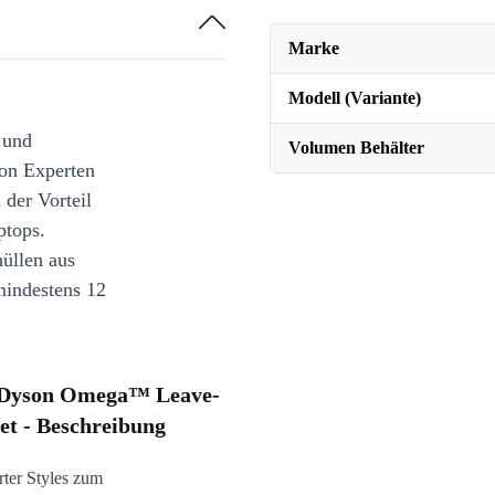
Marke
Modell (Variante)
 und
Volumen Behälter
on Experten
 der Vorteil
ptops.
üllen aus
mindestens 12
& Dyson Omega™ Leave-
et - Beschreibung
ter Styles zum