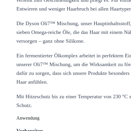
verleiht ihm Geschmeidigkeit und pflegt es. Für einf
Entwirren und weniger Haarbruch bei allen Haartype
Die Dyson Oli7™ Mischung, unser Hauptinhaltsstoff,
sieben Omega-reiche Öle, die das Haar mit einem Nä
versorgen – ganz ohne Silikone.
Ein fermentierter Ölkomplex arbeitet in perfektem Ei
unserer Oli7™ Mischung, um die Wirksamkeit zu för
dafür zu sorgen, dass sich unsere Produkte besonders
Haar anfühlen.
Mit Hitzeschutz bis zu einer Temperatur von 230 °C
Schutz.
Anwendung
Vorbereiten