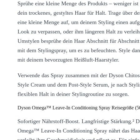
Sprühe eine kleine Menge des Produkts – weniger ist
dein trockenes, gestyltes Haar für Halt. Trage über d
eine kleine Menge auf, um deinem Styling einen aufg
Look zu verpassen, oder ihm längeren Halt zu verlei
Umstylen besprühe dein Haar Abschnitt für Abschnitt
mit dem Stylingspray, um es zu befeuchten. Style da
mit deinem bevorzugten Heißluft-Haarstyler.
Verwende das Spray zusammen mit der Dyson Chito
Style Cream und dem Post-Style Serum, je nach Styli
flexiblen Halt in deiner Stylingroutine zu sorgen.
Dyson Omega™ Leave-In Conditioning Spray Reisegröße (5
Sofortiger Nährstoff-Boost. Langfristige Stärkung.² 
Omega™ Leave-In Conditioning Spray nährt das Haar