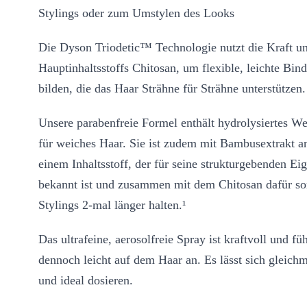
Stylings oder zum Umstylen des Looks
Die Dyson Triodetic™ Technologie nutzt die Kraft un
Hauptinhaltsstoffs Chitosan, um flexible, leichte Bin
bilden, die das Haar Strähne für Strähne unterstützen.
Unsere parabenfreie Formel enthält hydrolysiertes We
für weiches Haar. Sie ist zudem mit Bambusextrakt an
einem Inhaltsstoff, der für seine strukturgebenden Ei
bekannt ist und zusammen mit dem Chitosan dafür sor
Stylings 2-mal länger halten.¹
Das ultrafeine, aerosolfreie Spray ist kraftvoll und füh
dennoch leicht auf dem Haar an. Es lässt sich gleichm
und ideal dosieren.