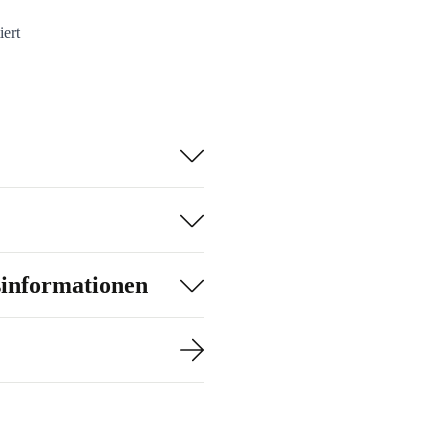
iert
sinformationen