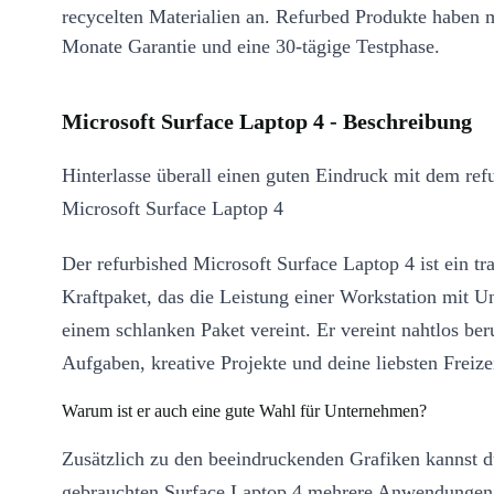
recycelten Materialien an. Refurbed Produkte haben 
Monate Garantie und eine 30-tägige Testphase.
Microsoft Surface Laptop 4 - Beschreibung
Hinterlasse überall einen guten Eindruck mit dem ref
Microsoft Surface Laptop 4
Der refurbished Microsoft Surface Laptop 4 ist ein tr
Kraftpaket, das die Leistung einer Workstation mit Un
einem schlanken Paket vereint. Er vereint nahtlos ber
Aufgaben, kreative Projekte und deine liebsten Freizei
Warum ist er auch eine gute Wahl für Unternehmen?
Zusätzlich zu den beeindruckenden Grafiken kannst 
gebrauchten Surface Laptop 4 mehrere Anwendungen 