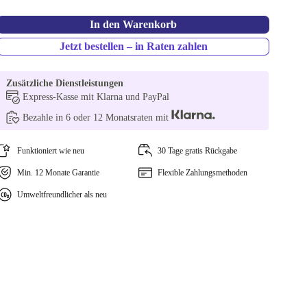
In den Warenkorb
Jetzt bestellen – in Raten zahlen
Zusätzliche Dienstleistungen
Express-Kasse mit Klarna und PayPal
Bezahle in 6 oder 12 Monatsraten mit
Funktioniert wie neu
30 Tage gratis Rückgabe
Min. 12 Monate Garantie
Flexible Zahlungsmethoden
Umweltfreundlicher als neu