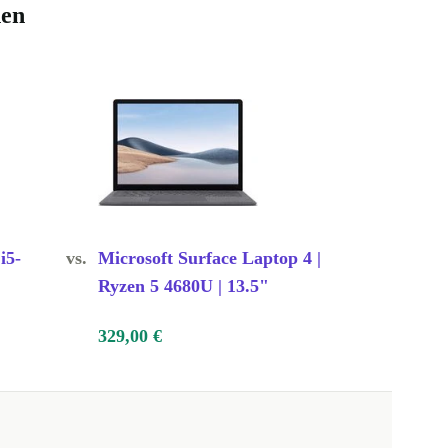
hen
i5-
vs.
Microsoft Surface Laptop 4 |
Ryzen 5 4680U | 13.5"
329,00 €