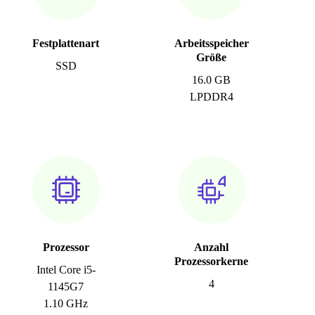
Festplattenart
Arbeitsspeicher
Größe
SSD
16.0 GB
LPDDR4
Prozessor
Anzahl
Prozessorkerne
Intel Core i5-
4
1145G7
1.10 GHz