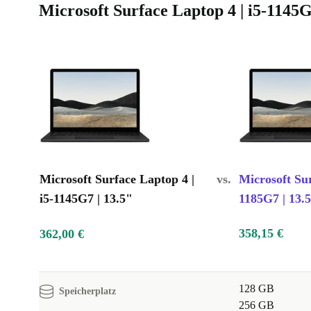
Microsoft Surface Laptop 4 | i5-1145G
Microsoft Surface Laptop 4 |
vs.
Microsoft Sur
i5-1145G7 | 13.5"
1185G7 | 13.
358,15 €
362,00 €
128 GB
Speicherplatz
256 GB