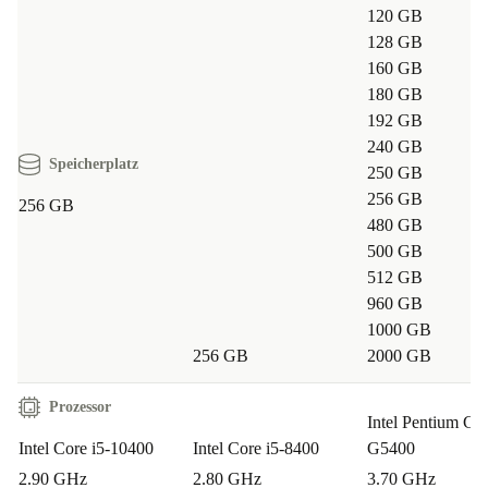
120 GB
128 GB
160 GB
180 GB
192 GB
240 GB
Speicherplatz
250 GB
256 GB
256 GB
480 GB
500 GB
512 GB
960 GB
1000 GB
256 GB
2000 GB
Prozessor
Intel Pentium Go
Intel Core i5-10400
Intel Core i5-8400
G5400
2.90 GHz
2.80 GHz
3.70 GHz