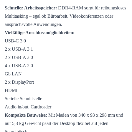
Schneller Arbeitsspeicher:
DDR4-RAM sorgt für reibungsloses
Multitasking – egal ob Büroarbeit, Videokonferenzen oder
anspruchsvolle Anwendungen.
Vielfältige Anschlussmöglichkeiten:
USB-C 3.0
2 x USB-A 3.1
2 x USB-A 3.0
4 x USB-A 2.0
Gb LAN
2 x DisplayPort
HDMI
Serielle Schnittstelle
Audio in/out, Cardreader
Kompakte Bauweise:
Mit Maßen von 340 x 93 x 298 mm und
nur 5,3 kg Gewicht passt der Desktop flexibel auf jeden
Schreibtisch.