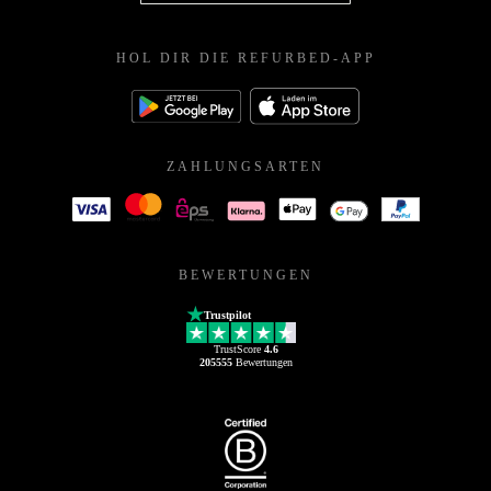
HOL DIR DIE REFURBED-APP
ZAHLUNGSARTEN
BEWERTUNGEN
Trustpilot
TrustScore
4.6
205555
Bewertungen