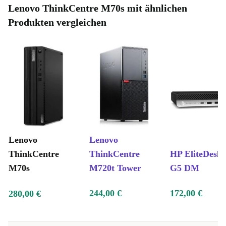
Lenovo ThinkCentre M70s mit ähnlichen
Produkten vergleichen
Lenovo
Lenovo
ThinkCentre
ThinkCentre
HP EliteDesk 
M70s
M720t Tower
G5 DM
244,00 €
172,00 €
280,00 €