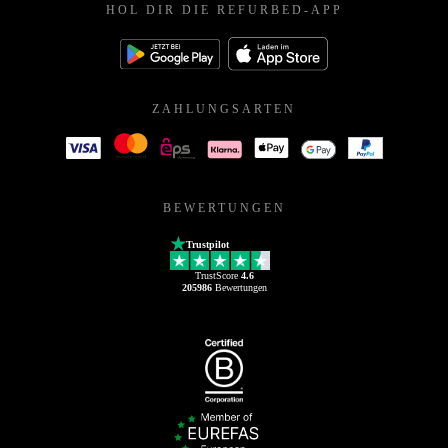
HOL DIR DIE REFURBED-APP
ZAHLUNGSARTEN
BEWERTUNGEN
Trustpilot
TrustScore
4.6
205986
Bewertungen