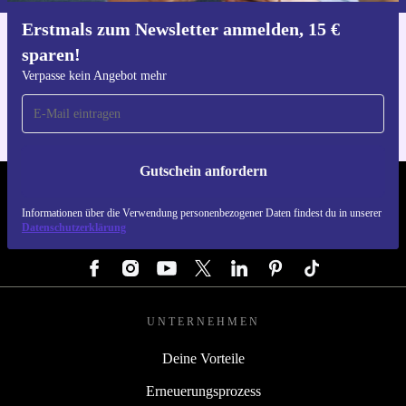
Erstmals zum Newsletter anmelden, 15 €
sparen!
Hol dir die refurbed-App
Für iOS und Android
Verpasse kein Angebot mehr
Gutschein anfordern
REFURBED ÖSTERREICH - RETHINK NEW.
Informationen über die Verwendung personenbezogener Daten findest du in unserer
Datenschutzerklärung
FOLGE UNS
UNTERNEHMEN
Deine Vorteile
Erneuerungsprozess