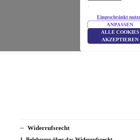
.
Eingeschränkt nutz
ANPASSEN
ALLE COOKIES
AKZEPTIEREN
Widerrufsrecht
1. Belehrung über das Widerrufsrecht