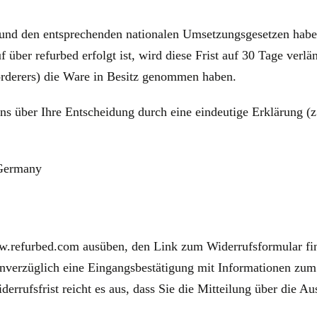
und den entsprechenden nationalen Umsetzungsgesetzen haben 
ber refurbed erfolgt ist, wird diese Frist auf 30 Tage verlä
örderers) die Ware in Besitz genommen haben.
s über Ihre Entscheidung durch eine eindeutige Erklärung (z.
 Germany
w.refurbed.com ausüben, den Link zum Widerrufsformular fin
unverzüglich eine Eingangsbestätigung mit Informationen zu
errufsfrist reicht es aus, dass Sie die Mitteilung über die A