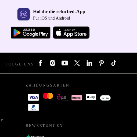
Hol dir die refurbed-App
Für iOS und Android
FOLGE UNS
ZAHLUNGSARTEN
PP
BEWERTUNGEN
Trustpilot