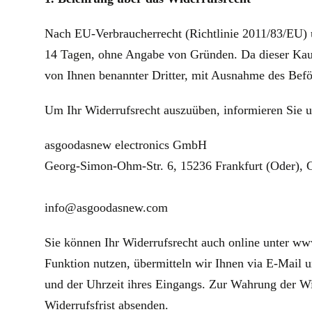
Nach EU-Verbraucherrecht (Richtlinie 2011/83/EU) 
14 Tagen, ohne Angabe von Gründen. Da dieser Kauf ü
von Ihnen benannter Dritter, mit Ausnahme des Bef
Um Ihr Widerrufsrecht auszuüben, informieren Sie un
asgoodasnew electronics GmbH
Georg-Simon-Ohm-Str. 6, 15236 Frankfurt (Oder),
info@asgoodasnew.com
Sie können Ihr Widerrufsrecht auch online unter ww
Funktion nutzen, übermitteln wir Ihnen via E-Mail 
und der Uhrzeit ihres Eingangs. Zur Wahrung der Wid
Widerrufsfrist absenden.