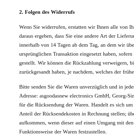
2. Folgen des Widerrufs
Wenn Sie widerrufen, erstatten wir Ihnen alle von I
daraus ergeben, dass Sie eine andere Art der Liefer
innerhalb von 14 Tagen ab dem Tag, an dem wir über
ursprünglichen Transaktion eingesetzt haben, sofer
gestellt. Wir können die Rückzahlung verweigern, b
zurückgesandt haben, je nachdem, welches der früher
Bitte senden Sie die Waren unverzüglich und in jede
Adresse: asgoodasnew electronics GmbH, Georg-Simo
für die Rücksendung der Waren. Handelt es sich um 
Anteil der Rücksendekosten in Rechnung stellen; üb
aufkommen, wenn dieser auf einen Umgang mit den W
Funktionsweise der Waren festzustellen.