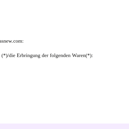
dasnew.com:
 (*)/die Erbringung der folgenden Waren(*):