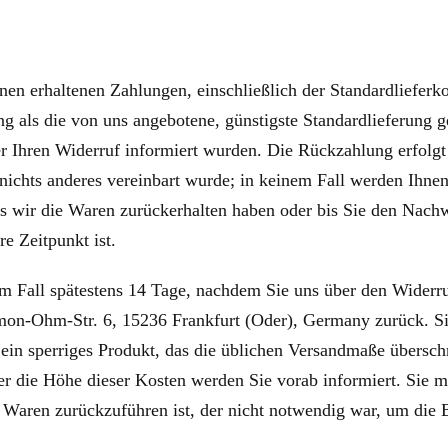
hnen erhaltenen Zahlungen, einschließlich der Standardlieferk
ung als die von uns angebotene, günstigste Standardlieferung 
 Ihren Widerruf informiert wurden. Die Rückzahlung erfolgt ü
n nichts anderes vereinbart wurde; in keinem Fall werden Ih
is wir die Waren zurückerhalten haben oder bis Sie den Nachw
e Zeitpunkt ist.
m Fall spätestens 14 Tage, nachdem Sie uns über den Widerruf
n-Ohm-Str. 6, 15236 Frankfurt (Oder), Germany zurück. Sie
ein sperriges Produkt, das die üblichen Versandmaße überschr
er die Höhe dieser Kosten werden Sie vorab informiert. Sie m
aren zurückzuführen ist, der nicht notwendig war, um die Be