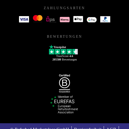
ZAHLUNGSARTEN
BEWERTUNGEN
Trustpilot
TrustScore
4.6
205580
Bewertungen