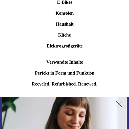
E-Bikes
Konsolen
Haushalt
Küche
Elektrogroßgeräte
Verwandte Inhalte
Perfekt in Form und Funktion
Recycled. Refurbished. Renewed.
Erstmals zum Newsletter anmelden,
15 € sparen!
Verpasse kein Angebot mehr.