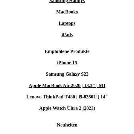
Samsung Handys
MacBooks
Laptops
iPads
Empfohlene Produkte
iPhone 15
Samsung Galaxy S23
Apple MacBook Air 2020 | 13.3" | M1
Lenovo ThinkPad T480 | i5-8350U | 14"
Apple Watch Ultra 2 (2023)
Neuheiten