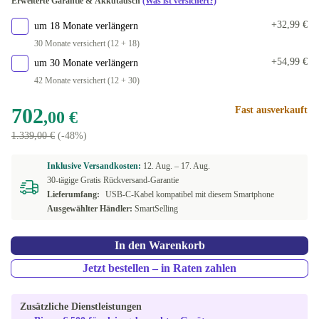
Erweiterte Garantie & Akkutausch
(Was ist versichert?)
+32,99 €
um 18 Monate verlängern
30 Monate versichert (12 + 18)
+54,99 €
um 30 Monate verlängern
42 Monate versichert (12 + 30)
702
Fast ausverkauft
,00 €
1.339,00 €
(-48%)
Inklusive Versandkosten:
12. Aug. –
17. Aug.
30-tägige Gratis Rückversand-Garantie
Lieferumfang:
USB-C-Kabel kompatibel mit diesem Smartphone
Ausgewählter Händler:
SmartSelling
In den Warenkorb
Jetzt bestellen – in Raten zahlen
Zusätzliche Dienstleistungen