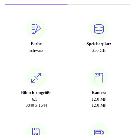
Farbe
Speicherplatz
schwarz
256 GB
Bildschirmgröße
Kamera
6.5 "
12.0 MP
3840 x 1644
12.0 MP