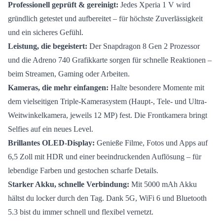
Professionell geprüft & gereinigt:
Jedes Xperia 1 V wird
gründlich getestet und aufbereitet – für höchste Zuverlässigkeit
und ein sicheres Gefühl.
Leistung, die begeistert:
Der Snapdragon 8 Gen 2 Prozessor
und die Adreno 740 Grafikkarte sorgen für schnelle Reaktionen –
beim Streamen, Gaming oder Arbeiten.
Kameras, die mehr einfangen:
Halte besondere Momente mit
dem vielseitigen Triple-Kamerasystem (Haupt-, Tele- und Ultra-
Weitwinkelkamera, jeweils 12 MP) fest. Die Frontkamera bringt
Selfies auf ein neues Level.
Brillantes OLED-Display:
Genieße Filme, Fotos und Apps auf
6,5 Zoll mit HDR und einer beeindruckenden Auflösung – für
lebendige Farben und gestochen scharfe Details.
Starker Akku, schnelle Verbindung:
Mit 5000 mAh Akku
hältst du locker durch den Tag. Dank 5G, WiFi 6 und Bluetooth
5.3 bist du immer schnell und flexibel vernetzt.