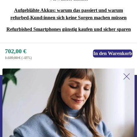
Aufgeblähte Akkus: warum das passiert und warum
refurbed-Kund:innen sich keine Sorgen machen müssen
Refurbished Smartphones günstig kaufen und sicher sparen
702,00 €
In den Warenkorb
1.339,00 €
(-48%)
Erstmals zum Newsletter anmelden,
15 € sparen!
Verpasse kein Angebot mehr.