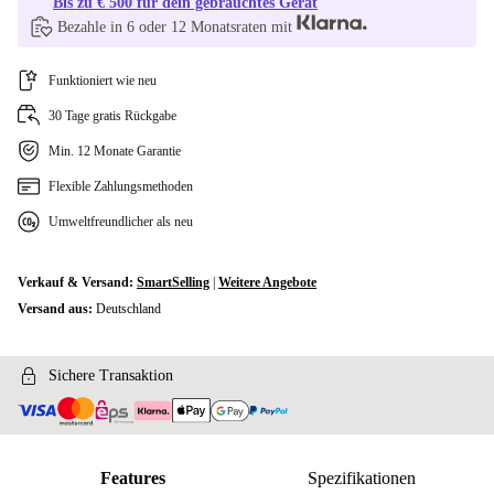
Bis zu € 500 für dein gebrauchtes Gerät
Bezahle in 6 oder 12 Monatsraten mit
Funktioniert wie neu
30 Tage gratis Rückgabe
Min. 12 Monate Garantie
Flexible Zahlungsmethoden
Umweltfreundlicher als neu
Verkauf & Versand:
SmartSelling
|
Weitere Angebote
Versand aus:
Deutschland
Sichere Transaktion
Features
Spezifikationen