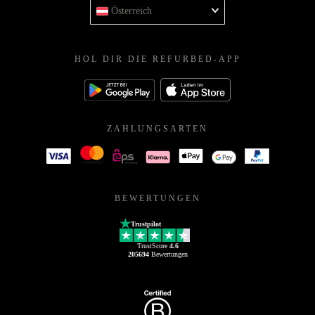
Österreich
HOL DIR DIE REFURBED-APP
ZAHLUNGSARTEN
BEWERTUNGEN
Trustpilot
TrustScore
4.6
205694
Bewertungen