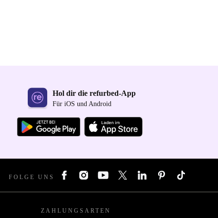
Hol dir die refurbed-App
Für iOS und Android
FOLGE UNS
ZAHLUNGSARTEN