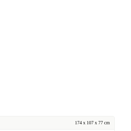
174 x 107 x 77 cm