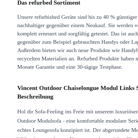
Das refurbed Sortiment
Unsere refurbished Geräte sind bis zu 40 % günstiger
nachhaltiger gegenüber einem Neukauf. Sie werden v
komplett erneuert und sorgfältig getestet. Das ist auch
gegenüber zum Beispiel gebrauchten Handys oder La
Außerdem bieten wir auch neue Produkte wie Handyh
recycelten Materialien an. Refurbed Produkte haben 
Monate Garantie und eine 30-tägige Testphase.
Vincent Outdoor Chaiselongue Modul Links S
Beschreibung
Hol dir Sofa-Feeling ins Freie mit unserem luxuriöse
Outdoor Modulsofa - eine komfortable modulare Serie
echtes Loungesofa konzipiert ist. Der abgerundete M