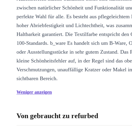
zwischen natürlicher Schönheit und Funktionalität und
perfekte Wahl für alle. Es besteht aus pflegeleichtem 
hoher Abriebfestigkeit und Lichtechtheit, was zusam
Haltbarkeit garantiert. Die Textilfarbe entspricht
100-Standards. b_ware Es handelt sich um B-Ware, O
oder Ausstellungsstücke in sehr gutem Zustand. Das 
kleine Schönheitsfehler auf, in der Regel sind das obe
Verschmutzungen, unauffällige Kratzer oder Makel im
sichtbaren Bereich.
Weniger anzeigen
Von gebraucht zu refurbed