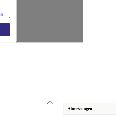
en
Abmessungen