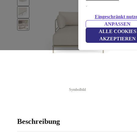
.
Eingeschränkt nutz
ANPASSEN
ALLE COOKIES
AKZEPTIEREN
Symbolbild
Beschreibung