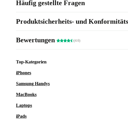
Häufig gestellte Fragen
Produktsicherheits- und Konformität
Bewertungen
(4.6)
Top-Kategorien
iPhones
Samsung Handys
MacBooks
Laptops
iPads