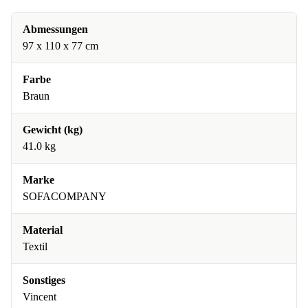
Abmessungen
97 x 110 x 77 cm
Farbe
Braun
Gewicht (kg)
41.0 kg
Marke
SOFACOMPANY
Material
Textil
Sonstiges
Vincent