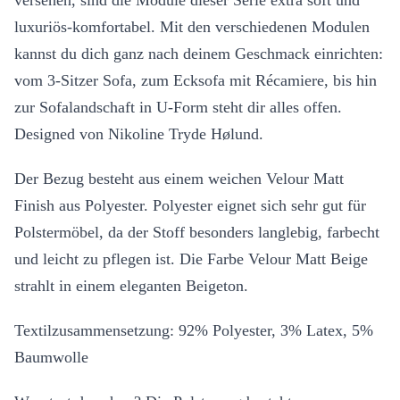
versehen, sind die Module dieser Serie extra soft und
luxuriös-komfortabel. Mit den verschiedenen Modulen
kannst du dich ganz nach deinem Geschmack einrichten:
vom 3-Sitzer Sofa, zum Ecksofa mit Récamiere, bis hin
zur Sofalandschaft in U-Form steht dir alles offen.
Designed von Nikoline Tryde Hølund.
Der Bezug besteht aus einem weichen Velour Matt
Finish aus Polyester. Polyester eignet sich sehr gut für
Polstermöbel, da der Stoff besonders langlebig, farbecht
und leicht zu pflegen ist. Die Farbe Velour Matt Beige
strahlt in einem eleganten Beigeton.
Textilzusammensetzung: 92% Polyester, 3% Latex, 5%
Baumwolle