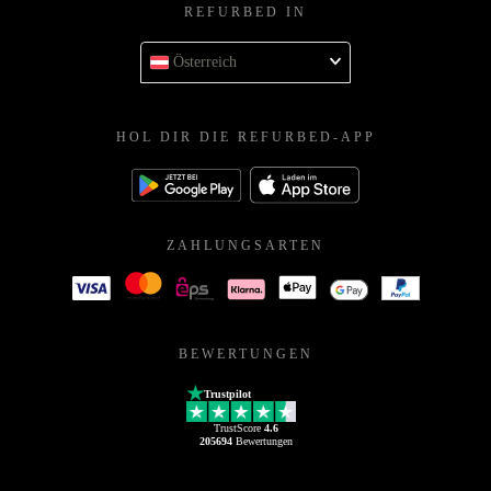
REFURBED IN
Österreich
HOL DIR DIE REFURBED-APP
ZAHLUNGSARTEN
BEWERTUNGEN
Trustpilot
TrustScore
4.6
205694
Bewertungen