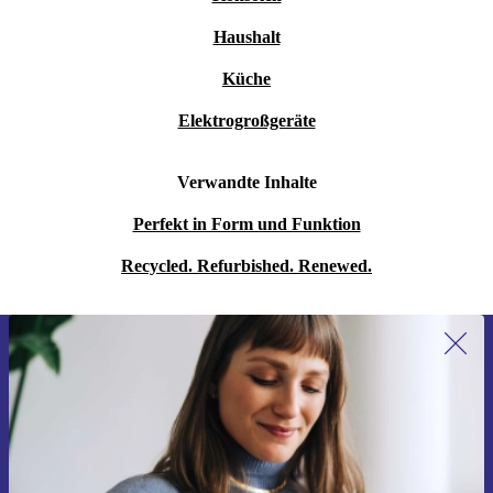
Haushalt
Küche
Elektrogroßgeräte
Verwandte Inhalte
Perfekt in Form und Funktion
Recycled. Refurbished. Renewed.
Erstmals zum Newsletter anmelden,
15 € sparen!
Verpasse kein Angebot mehr.