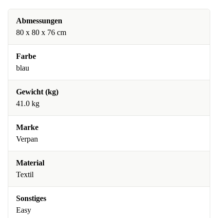
Abmessungen
80 x 80 x 76 cm
Farbe
blau
Gewicht (kg)
41.0 kg
Marke
Verpan
Material
Textil
Sonstiges
Easy