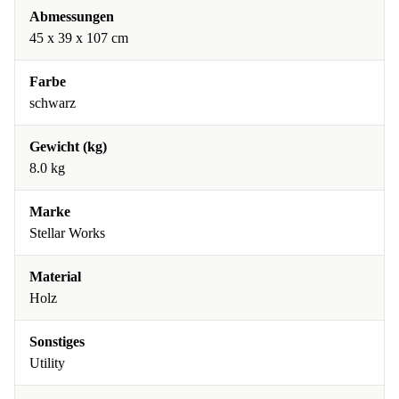
Abmessungen
45 x 39 x 107 cm
Farbe
schwarz
Gewicht (kg)
8.0 kg
Marke
Stellar Works
Material
Holz
Sonstiges
Utility