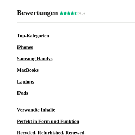
Bewertungen
(4.6)
Top-Kategorien
iPhones
Samsung Handys
MacBooks
Laptops
iPads
Verwandte Inhalte
Perfekt in Form und Funktion
Recycled. Refurbished. Renewed.