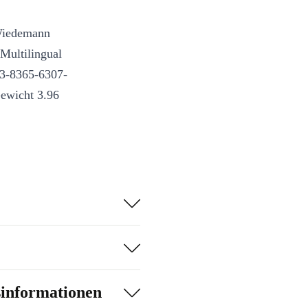
Wiedemann
Multilingual
-3-8365-6307-
ewicht 3.96
sinformationen