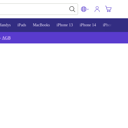
Handys
iPads
MacBooks
iPhone 13
iPhone 14
iPhone 15
-
AGB