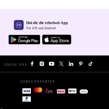
Hol dir die refurbed-App
Für iOS und Android
FOLGE UNS
ZAHLUNGSARTEN