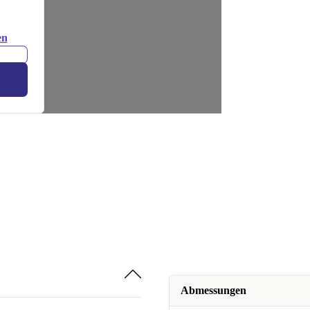
en
Abmessungen