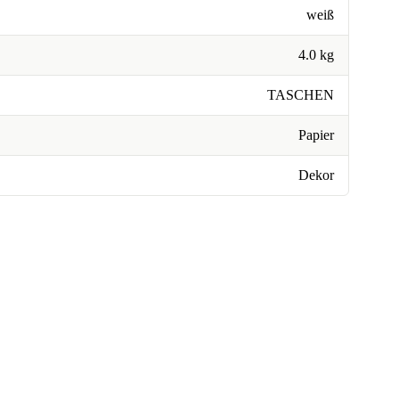
weiß
4.0 kg
TASCHEN
Papier
Dekor