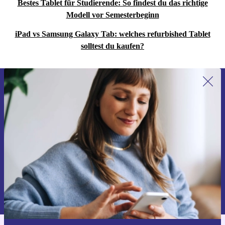
Bestes Tablet für Studierende: So findest du das richtige
Modell vor Semesterbeginn
iPad vs Samsung Galaxy Tab: welches refurbished Tablet
solltest du kaufen?
Erstmals zum Newsletter anmelden,
15 € sparen!
Verpasse kein Angebot mehr.
Gutschein anfordern
Informationen über die Verwendung personenbezogener Daten findest
du in unserer
Datenschutzerklärung
.