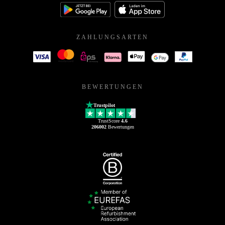
ZAHLUNGSARTEN
BEWERTUNGEN
Trustpilot
TrustScore
4.6
206002
Bewertungen