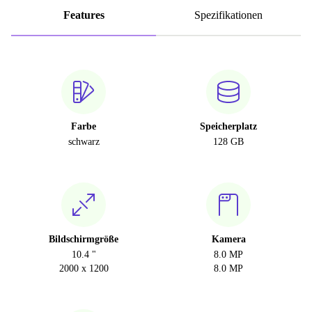
Features
Spezifikationen
Farbe
Speicherplatz
schwarz
128 GB
Bildschirmgröße
Kamera
10.4 "
8.0 MP
2000 x 1200
8.0 MP