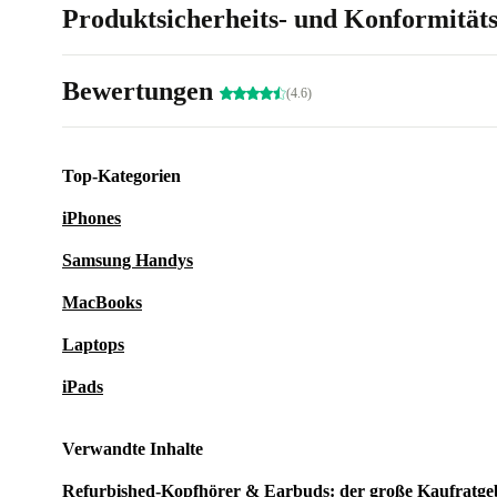
Produktsicherheits- und Konformität
Bewertungen
(4.6)
Top-Kategorien
iPhones
Samsung Handys
MacBooks
Laptops
iPads
Verwandte Inhalte
Refurbished-Kopfhörer & Earbuds: der große Kaufratge