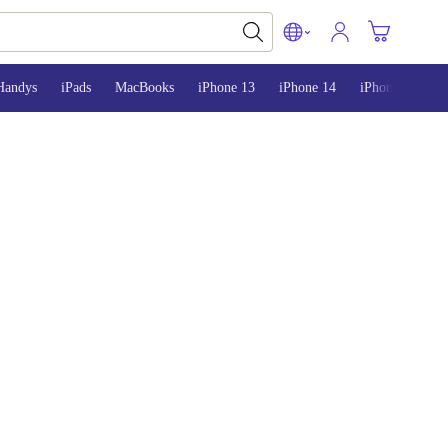
Handys
iPads
MacBooks
iPhone 13
iPhone 14
iPhone 15