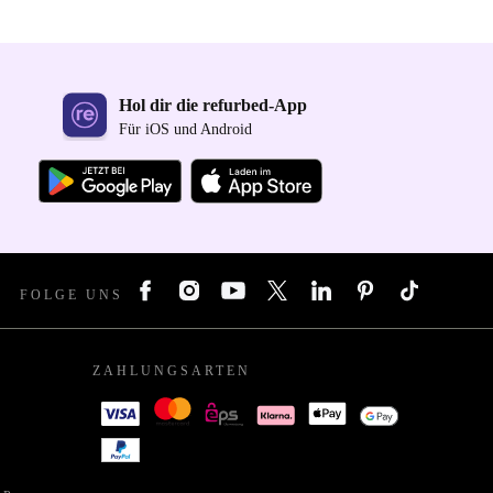
Hol dir die refurbed-App
Für iOS und Android
FOLGE UNS
ZAHLUNGSARTEN