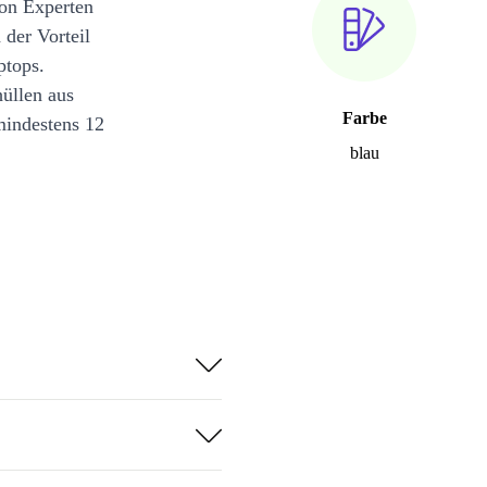
on Experten
 der Vorteil
ptops.
üllen aus
Farbe
mindestens 12
blau