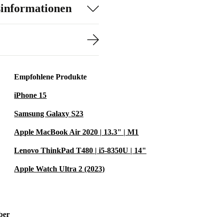
sinformationen
Empfohlene Produkte
iPhone 15
Samsung Galaxy S23
Apple MacBook Air 2020 | 13.3" | M1
Lenovo ThinkPad T480 | i5-8350U | 14"
Apple Watch Ultra 2 (2023)
ber