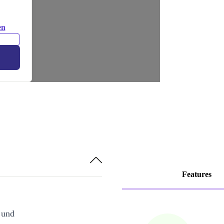
en
Features
 und