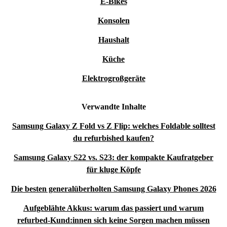
E-Bikes
Konsolen
Haushalt
Küche
Elektrogroßgeräte
Verwandte Inhalte
Samsung Galaxy Z Fold vs Z Flip: welches Foldable solltest
du refurbished kaufen?
Samsung Galaxy S22 vs. S23: der kompakte Kaufratgeber
für kluge Köpfe
Die besten generalüberholten Samsung Galaxy Phones 2026
Aufgeblähte Akkus: warum das passiert und warum
refurbed-Kund:innen sich keine Sorgen machen müssen