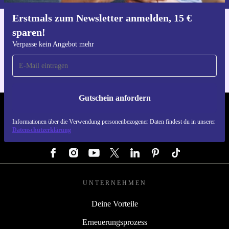
Erstmals zum Newsletter anmelden, 15 €
sparen!
Hol dir die refurbed-App
Für iOS und Android
Verpasse kein Angebot mehr
Gutschein anfordern
REFURBED ÖSTERREICH - RETHINK NEW.
Informationen über die Verwendung personenbezogener Daten findest du in unserer
Datenschutzerklärung
FOLGE UNS
UNTERNEHMEN
Deine Vorteile
Erneuerungsprozess