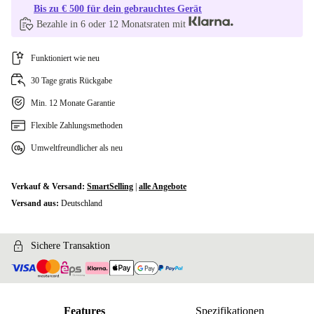
Bis zu € 500 für dein gebrauchtes Gerät
Bezahle in 6 oder 12 Monatsraten mit
Funktioniert wie neu
30 Tage gratis Rückgabe
Min. 12 Monate Garantie
Flexible Zahlungsmethoden
Umweltfreundlicher als neu
Verkauf & Versand:
SmartSelling
|
alle Angebote
Versand aus:
Deutschland
Sichere Transaktion
Features
Spezifikationen