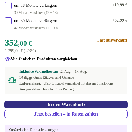
+19,99 €
um 18 Monate verlängern
schwarz
+123,00 €
30 Monate versichert (12 + 18)
+32,99 €
um 30 Monate verlängern
42 Monate versichert (12 + 30)
352
Fast ausverkauft
,00 €
1.299,00 €
(-73%)
Mit ähnlichen Produkten vergleichen
Inklusive Versandkosten:
12. Aug. –
17. Aug.
30-tägige Gratis Rückversand-Garantie
Lieferumfang:
USB-C-Kabel kompatibel mit diesem Smartphone
Ausgewählter Händler:
SmartSelling
In den Warenkorb
Jetzt bestellen – in Raten zahlen
Zusätzliche Dienstleistungen