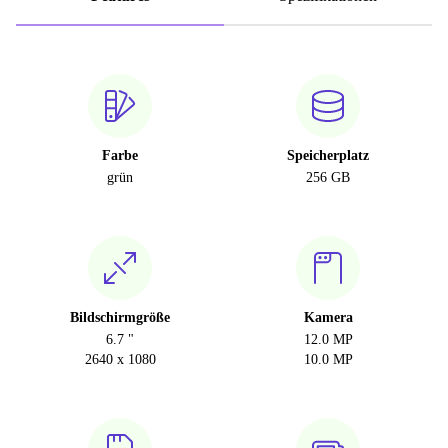
Farbe
Speicherplatz
grün
256 GB
Bildschirmgröße
Kamera
6.7 "
12.0 MP
2640 x 1080
10.0 MP