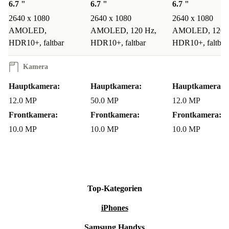
6.7 "
6.7 "
6.7 "
2640 x 1080
2640 x 1080
2640 x 1080
AMOLED,
AMOLED, 120 Hz,
AMOLED, 120 
HDR10+, faltbar
HDR10+, faltbar
HDR10+, faltbar
Kamera
Hauptkamera:
Hauptkamera:
Hauptkamera:
12.0 MP
50.0 MP
12.0 MP
Frontkamera:
Frontkamera:
Frontkamera:
10.0 MP
10.0 MP
10.0 MP
Top-Kategorien
iPhones
Samsung Handys