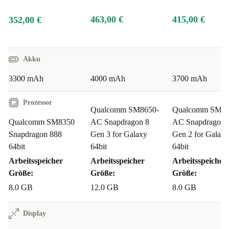
463,00 €
415,00 €
352,00 €
Akku
3300 mAh
4000 mAh
3700 mAh
Prozessor
Qualcomm SM8650-
Qualcomm SM85
Qualcomm SM8350
AC Snapdragon 8
AC Snapdragon 
Snapdragon 888
Gen 3 for Galaxy
Gen 2 for Galaxy
64bit
64bit
64bit
Arbeitsspeicher
Arbeitsspeicher
Arbeitsspeicher
Größe:
Größe:
Größe:
8.0 GB
12.0 GB
8.0 GB
Display