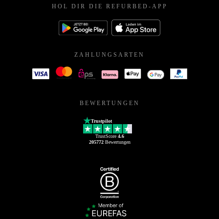
HOL DIR DIE REFURBED-APP
ZAHLUNGSARTEN
BEWERTUNGEN
Trustpilot
TrustScore
4.6
205772
Bewertungen