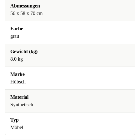
Abmessungen
56 x 58 x 70 cm
Farbe
grau
Gewicht (kg)
8.0 kg
Marke
Hübsch
Material
Synthetisch
Typ
Möbel