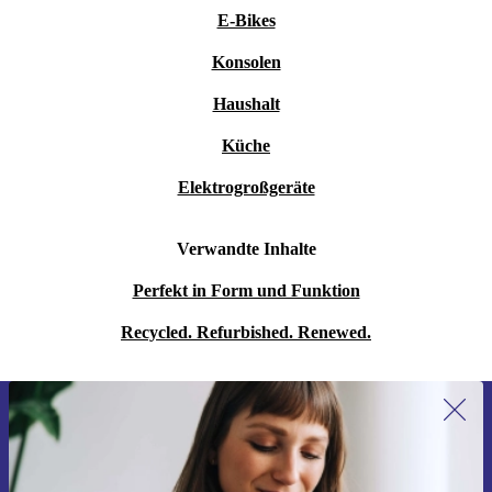
E-Bikes
Konsolen
Haushalt
Küche
Elektrogroßgeräte
Verwandte Inhalte
Perfekt in Form und Funktion
Recycled. Refurbished. Renewed.
Erstmals zum Newsletter anmelden,
15 € sparen!
Verpasse kein Angebot mehr.