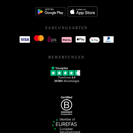
ZAHLUNGSARTEN
BEWERTUNGEN
Trustpilot
TrustScore
4.6
205802
Bewertungen