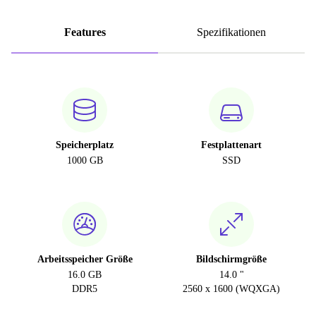
Features
Spezifikationen
Speicherplatz
Festplattenart
1000 GB
SSD
Arbeitsspeicher Größe
Bildschirmgröße
16.0 GB
14.0 "
DDR5
2560 x 1600 (WQXGA)