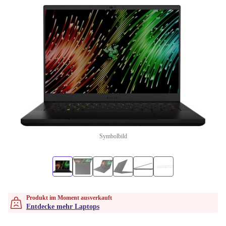
Symbolbild
Produkt im Moment ausverkauft
Entdecke mehr Laptops