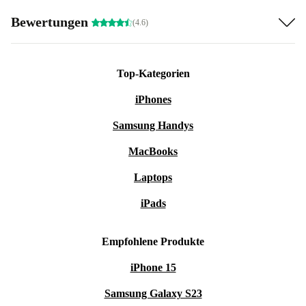
Bewertungen
(4.6)
Top-Kategorien
iPhones
Samsung Handys
MacBooks
Laptops
iPads
Empfohlene Produkte
iPhone 15
Samsung Galaxy S23