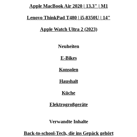
Apple MacBook Air 2020 | 13.3" | M1
Lenovo ThinkPad T480 | i5-8350U | 14"
Apple Watch Ultra 2 (2023)
Neuheiten
E-Bikes
Konsolen
Haushalt
Küche
Elektrogroßgeräte
Verwandte Inhalte
Back-to-school-Tech, die ins Gepäck gehört