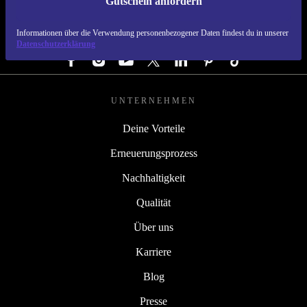
Gutschein anfordern
REFURBED ÖSTERREICH - RETHINK NEW.
Informationen über die Verwendung personenbezogener Daten findest du in unserer
FOLGE UNS
Datenschutzerklärung
UNTERNEHMEN
Deine Vorteile
Erneuerungsprozess
Nachhaltigkeit
Qualität
Über uns
Karriere
Blog
Presse