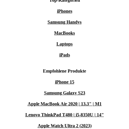
Top-Kategorien
iPhones
Samsung Handys
MacBooks
Laptops
iPads
Empfohlene Produkte
iPhone 15
Samsung Galaxy S23
Apple MacBook Air 2020 | 13.3" | M1
Lenovo ThinkPad T480 | i5-8350U | 14"
Apple Watch Ultra 2 (2023)