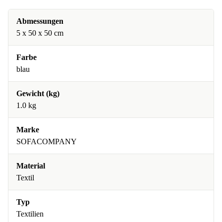
Abmessungen
5 x 50 x 50 cm
Farbe
blau
Gewicht (kg)
1.0 kg
Marke
SOFACOMPANY
Material
Textil
Typ
Textilien