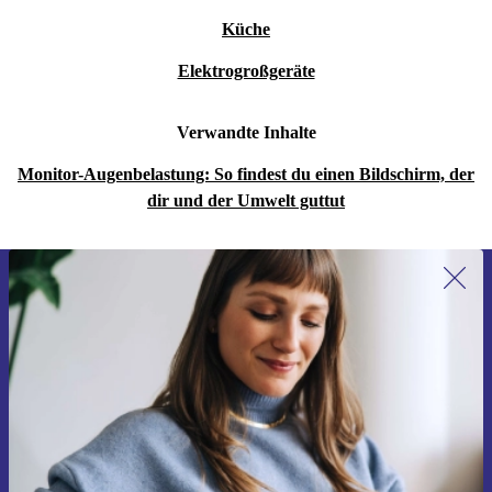
Küche
Elektrogroßgeräte
Verwandte Inhalte
Monitor-Augenbelastung: So findest du einen Bildschirm, der
dir und der Umwelt guttut
Erstmals zum Newsletter anmelden,
15 € sparen!
Verpasse kein Angebot mehr.
Gutschein anfordern