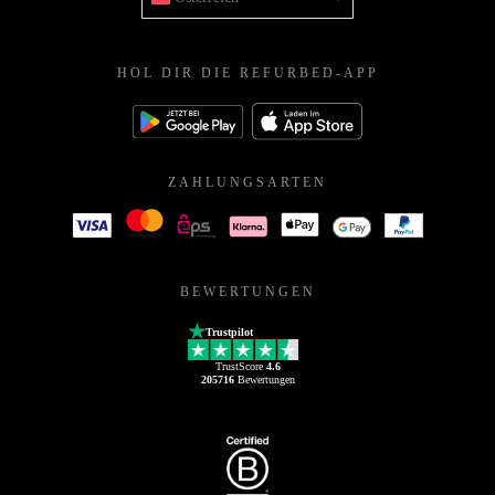
HOL DIR DIE REFURBED-APP
ZAHLUNGSARTEN
BEWERTUNGEN
Trustpilot
TrustScore
4.6
205716
Bewertungen