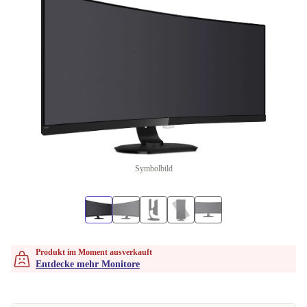
Symbolbild
Produkt im Moment ausverkauft
Entdecke mehr Monitore