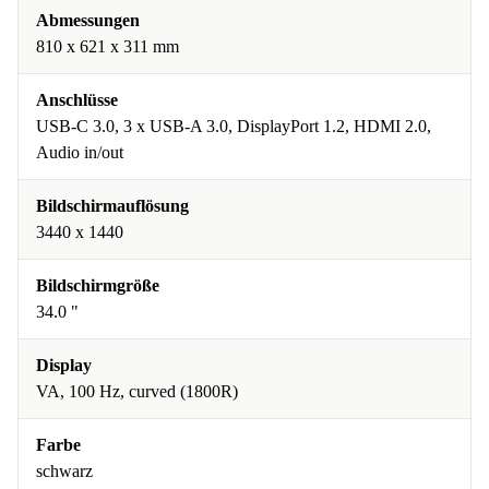
Abmessungen
810 x 621 x 311 mm
Anschlüsse
USB-C 3.0, 3 x USB-A 3.0, DisplayPort 1.2, HDMI 2.0,
Audio in/out
Bildschirmauflösung
3440 x 1440
Bildschirmgröße
34.0 "
Display
VA, 100 Hz, curved (1800R)
Farbe
schwarz