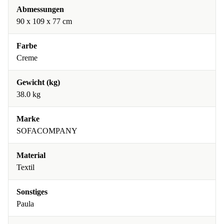
Abmessungen
90 x 109 x 77 cm
Farbe
Creme
Gewicht (kg)
38.0 kg
Marke
SOFACOMPANY
Material
Textil
Sonstiges
Paula