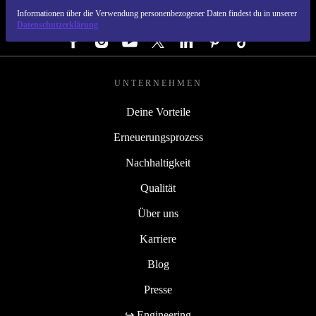
Informationen über die Verwendung personenbezogener Daten findest du in unserer
FOLGE UNS
Datenschutzerklärung
UNTERNEHMEN
Deine Vorteile
Erneuerungsprozess
Nachhaltigkeit
Qualität
Über uns
Karriere
Blog
Presse
↪ Engineering