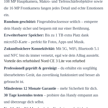
108 MP Hauptkamera, Makro- und Tiefenschärfeobjektive sowie
die 16 MP Frontkamera fangen jedes Detail und echte Emotionen
ein.
Rundum geschützt:
Fingerabdrucksensor seitlich – entsperre
dein Handy sicher und bequem mit nur einer Berührung.
Erweiterbarer Speicher:
Bis zu 1 TB extra Platz dank
microSD-Karte – perfekt für Fotos, Apps und Musik.
Zukunftssichere Konnektivität:
Mit 5G, WiFi, Bluetooth 5.1
und NFC bist du immer vernetzt, egal wie dein Alltag aussieht.
Vorteile des refurbished Nord CE 3 Lite von refurbed
Professionell geprüft & gereinigt
– du erhältst ein sorgfältig
überarbeitetes Gerät, das zuverlässig funktioniert und besser als
gebraucht ist.
Mindestens 12 Monate Garantie
– mehr Sicherheit für dich.
30 Tage kostenlos testen
– probiere das Handy entspannt aus
und überzeuge dich selbst.