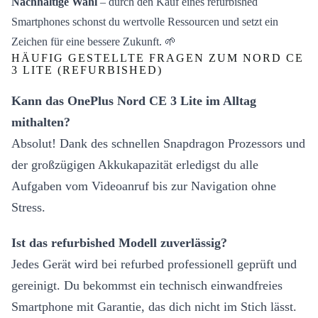
Nachhaltige Wahl
– durch den Kauf eines refurbished
Smartphones schonst du wertvolle Ressourcen und setzt ein
Zeichen für eine bessere Zukunft. 🌱
HÄUFIG GESTELLTE FRAGEN ZUM NORD CE
3 LITE (REFURBISHED)
Kann das OnePlus Nord CE 3 Lite im Alltag
mithalten?
Absolut! Dank des schnellen Snapdragon Prozessors und
der großzügigen Akkukapazität erledigst du alle
Aufgaben vom Videoanruf bis zur Navigation ohne
Stress.
Ist das refurbished Modell zuverlässig?
Jedes Gerät wird bei refurbed professionell geprüft und
gereinigt. Du bekommst ein technisch einwandfreies
Smartphone mit Garantie, das dich nicht im Stich lässt.