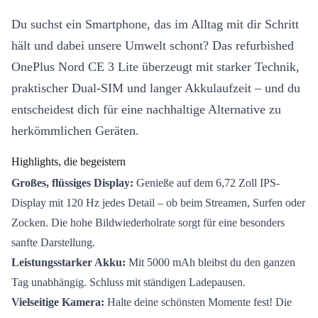
Du suchst ein Smartphone, das im Alltag mit dir Schritt
hält und dabei unsere Umwelt schont? Das refurbished
OnePlus Nord CE 3 Lite überzeugt mit starker Technik,
praktischer Dual-SIM und langer Akkulaufzeit – und du
entscheidest dich für eine nachhaltige Alternative zu
herkömmlichen Geräten.
Highlights, die begeistern
Großes, flüssiges Display:
Genieße auf dem 6,72 Zoll IPS-
Display mit 120 Hz jedes Detail – ob beim Streamen, Surfen oder
Zocken. Die hohe Bildwiederholrate sorgt für eine besonders
sanfte Darstellung.
Leistungsstarker Akku:
Mit 5000 mAh bleibst du den ganzen
Tag unabhängig. Schluss mit ständigen Ladepausen.
Vielseitige Kamera:
Halte deine schönsten Momente fest! Die