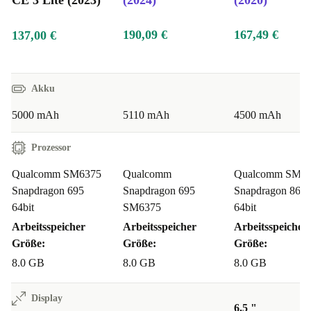
CE 3 Lite (2023)
(2024)
(2020)
190,09 €
167,49 €
137,00 €
Akku
5000 mAh
5110 mAh
4500 mAh
Prozessor
Qualcomm SM6375
Qualcomm
Qualcomm SM8
Snapdragon 695
Snapdragon 695
Snapdragon 865
64bit
SM6375
64bit
Arbeitsspeicher
Arbeitsspeicher
Arbeitsspeicher
Größe:
Größe:
Größe:
8.0 GB
8.0 GB
8.0 GB
Display
6.5 "