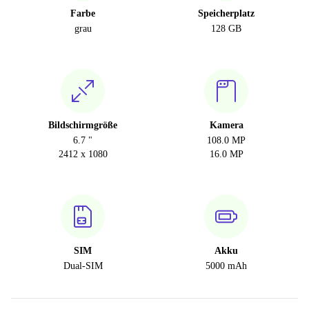
Farbe
Speicherplatz
grau
128 GB
Bildschirmgröße
Kamera
6.7 "
108.0 MP
2412 x 1080
16.0 MP
SIM
Akku
Dual-SIM
5000 mAh