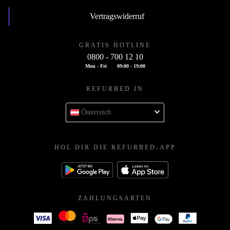
Vertragswiderruf
GRATIS HOTLINE
0800 - 700 12 10
Mon - Fri
09:00 - 19:00
REFURBED IN
Österreich
HOL DIR DIE REFURBED-APP
ZAHLUNGSARTEN