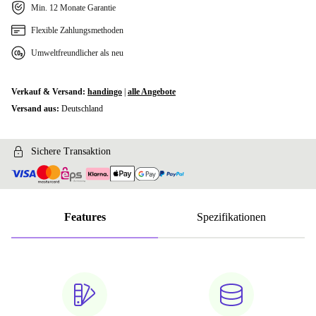
Min. 12 Monate Garantie
Flexible Zahlungsmethoden
Umweltfreundlicher als neu
Verkauf & Versand:
handingo
|
alle Angebote
Versand aus:
Deutschland
Sichere Transaktion
Features
Spezifikationen