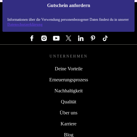
Gutschein anfordern
REFURBED ÖSTERREICH - RETHINK NEW.
Informationen über die Verwendung personenbezogener Daten findest du in unserer
Datenschutzerklärung
FOLGE UNS
UNTERNEHMEN
Deine Vorteile
Erneuerungsprozess
Nachhaltigkeit
Qualität
Über uns
Karriere
Blog