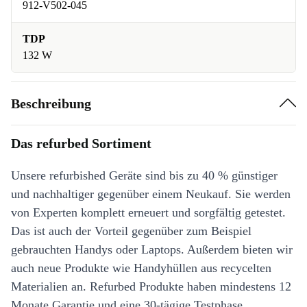
912-V502-045
TDP
132 W
Beschreibung
Das refurbed Sortiment
Unsere refurbished Geräte sind bis zu 40 % günstiger
und nachhaltiger gegenüber einem Neukauf. Sie werden
von Experten komplett erneuert und sorgfältig getestet.
Das ist auch der Vorteil gegenüber zum Beispiel
gebrauchten Handys oder Laptops. Außerdem bieten wir
auch neue Produkte wie Handyhüllen aus recycelten
Materialien an. Refurbed Produkte haben mindestens 12
Monate Garantie und eine 30-tägige Testphase.