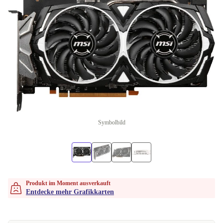
Symbolbild
Produkt im Moment ausverkauft
Entdecke mehr Grafikkarten