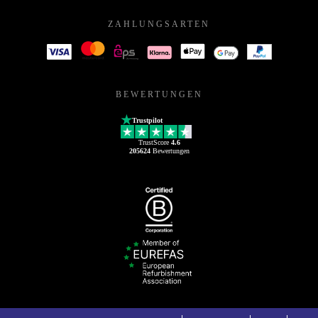
ZAHLUNGSARTEN
BEWERTUNGEN
Trustpilot
TrustScore
4.6
205624
Bewertungen