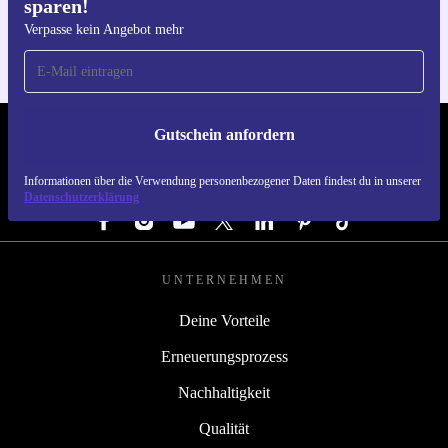
sparen!
Für iOS und Android
Verpasse kein Angebot mehr
Gutschein anfordern
REFURBED ÖSTERREICH - RETHINK NEW.
Informationen über die Verwendung personenbezogener Daten findest du in unserer
FOLGE UNS
Datenschutzerklärung
UNTERNEHMEN
Deine Vorteile
Erneuerungsprozess
Nachhaltigkeit
Qualität