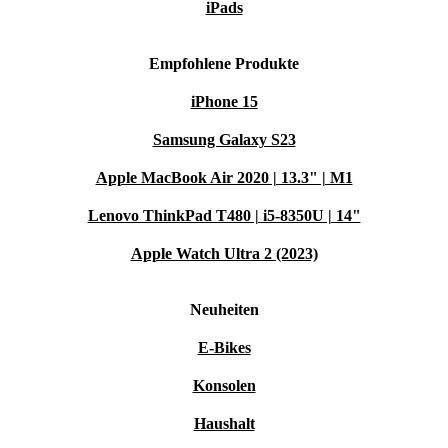
iPads
Empfohlene Produkte
iPhone 15
Samsung Galaxy S23
Apple MacBook Air 2020 | 13.3" | M1
Lenovo ThinkPad T480 | i5-8350U | 14"
Apple Watch Ultra 2 (2023)
Neuheiten
E-Bikes
Konsolen
Haushalt