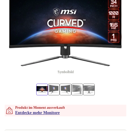
Symbolbild
Produkt im Moment ausverkauft
Entdecke mehr Monitore