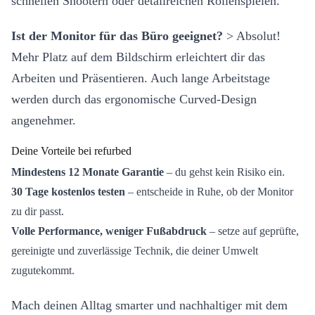
schnellen Shootern oder detailreichen Rollenspielen.
Ist der Monitor für das Büro geeignet?
> Absolut!
Mehr Platz auf dem Bildschirm erleichtert dir das
Arbeiten und Präsentieren. Auch lange Arbeitstage
werden durch das ergonomische Curved-Design
angenehmer.
Deine Vorteile bei refurbed
Mindestens 12 Monate Garantie
– du gehst kein Risiko ein.
30 Tage kostenlos testen
– entscheide in Ruhe, ob der Monitor
zu dir passt.
Volle Performance, weniger Fußabdruck
– setze auf geprüfte,
gereinigte und zuverlässige Technik, die deiner Umwelt
zugutekommt.
Mach deinen Alltag smarter und nachhaltiger mit dem