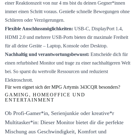
einer Reaktionszeit von nur 4 ms bist du deinen Gegner*innen
immer einen Schritt voraus. Genieße schnelle Bewegungen ohne
Schlieren oder Verzögerungen.
Flexible Anschlussmöglichkeiten:
USB-C, DisplayPort 1.4,
HDMI 2.0 und mehrere USB-Ports bieten dir maximale Freiheit
für all deine Geräte – Laptop, Konsole oder Desktop.
Nachhaltig und verantwortungsbewusst:
Entscheide dich für
einen refurbished Monitor und trage zu einer nachhaltigeren Welt
bei. So sparst du wertvolle Ressourcen und reduzierst
Elektroschrott.
Für wen eignet sich der MPG Artymis 343CQR besonders?
GAMING, HOMEOFFICE UND
ENTERTAINMENT
Ob Profi-Gamer*in, Serienjunkie oder kreative*r
Multitasker*in: Dieser Monitor bietet dir die perfekte
Mischung aus Geschwindigkeit, Komfort und