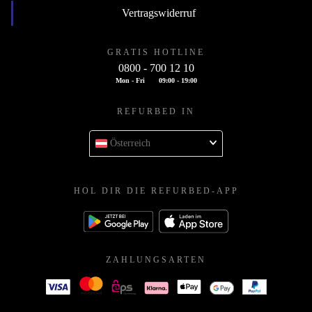
Vertragswiderruf
GRATIS HOTLINE
0800 - 700 12 10
Mon - Fri
09:00 - 19:00
REFURBED IN
Österreich
HOL DIR DIE REFURBED-APP
ZAHLUNGSARTEN