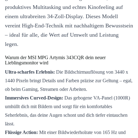
produktives Multitasking und echtes Kinofeeling auf
einem ultrabreiten 34-Zoll-Display. Dieses Modell
vereint High-End-Technik mit nachhaltigem Bewusstsein
– ideal für alle, die Wert auf Umwelt und Leistung
legen.
Warum der MSI MPG Artymis 343CQR dein neuer
Lieblingsmonitor wird
Ultra-scharfes Erlebnis:
Die Bildschirmauflösung von 3440 x
1440 Pixeln bringt Details und Farben präzise zur Geltung – egal,
ob beim Gaming, Streamen oder Arbeiten.
Immersives Curved-Design:
Das gebogene VA-Panel (1000R)
umhüllt dich mit Bildern und sorgt für ein komfortables
Seherlebnis, das deine Augen schont und dich tiefer eintauchen
lässt.
Flüssige Action:
Mit einer Bildwiederholrate von 165 Hz und