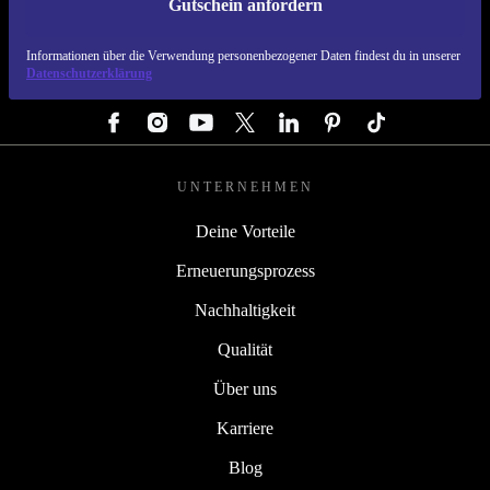
Gutschein anfordern
REFURBED ÖSTERREICH - RETHINK NEW.
Informationen über die Verwendung personenbezogener Daten findest du in unserer
Datenschutzerklärung
FOLGE UNS
UNTERNEHMEN
Deine Vorteile
Erneuerungsprozess
Nachhaltigkeit
Qualität
Über uns
Karriere
Blog