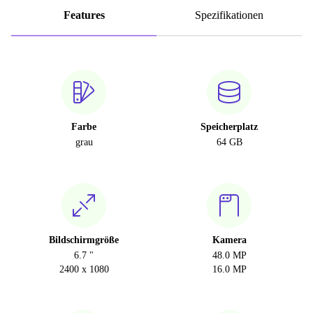
Features
Spezifikationen
Farbe
Speicherplatz
grau
64 GB
Bildschirmgröße
Kamera
6.7 "
48.0 MP
2400 x 1080
16.0 MP