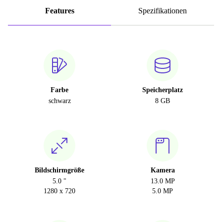
Features
Spezifikationen
Farbe
Speicherplatz
schwarz
8 GB
Bildschirmgröße
Kamera
5.0 "
13.0 MP
1280 x 720
5.0 MP