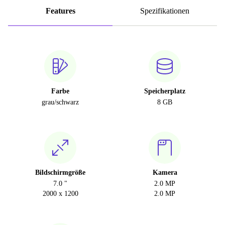
Features
Spezifikationen
Farbe
Speicherplatz
grau/schwarz
8 GB
Bildschirmgröße
Kamera
7.0 "
2.0 MP
2000 x 1200
2.0 MP