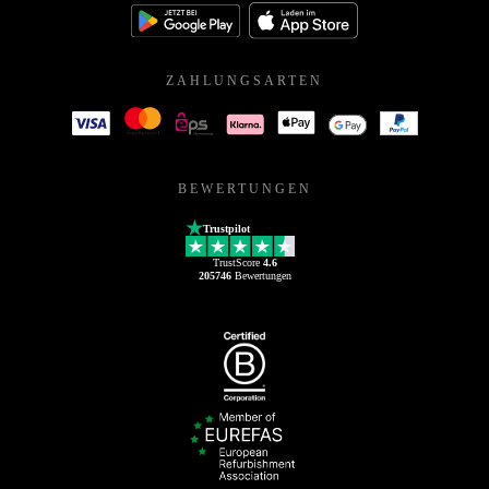
ZAHLUNGSARTEN
BEWERTUNGEN
Trustpilot
TrustScore
4.6
205746
Bewertungen