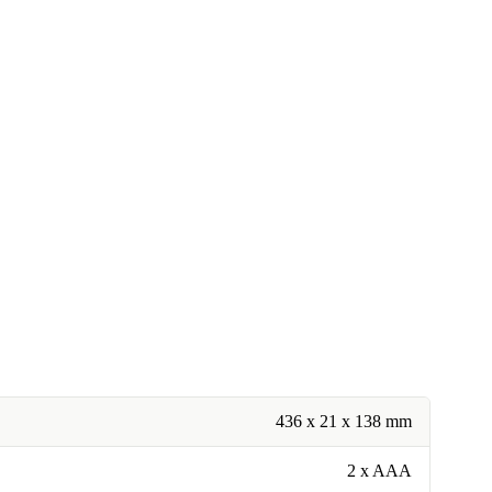
436 x 21 x 138 mm
2 x AAA