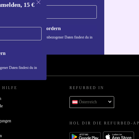
nmelden, 15 €
Gutschein anfordern
n über die Verwendung personenbezogener Daten findest du in
nschutzerklärung
.
ern
ener Daten findest du in
 HILFE
REFURBED IN
n
Österreich
de
gungen
HOL DIR DIE REFURBED-A
n