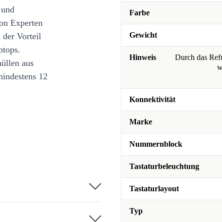
 und
Farbe
on Experten
Gewicht
 der Vorteil
ptops.
Hinweis
Durch das Refu
üllen aus
w
mindestens 12
Konnektivität
Marke
Nummernblock
Tastaturbeleuchtung
Tastaturlayout
Typ