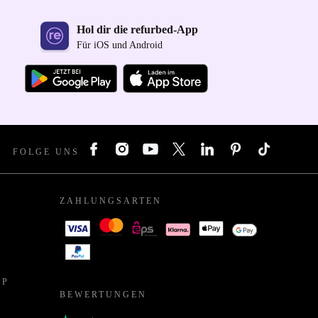
Hol dir die refurbed-App
Für iOS und Android
FOLGE UNS
ZAHLUNGSARTEN
PP
BEWERTUNGEN