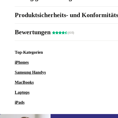
Produktsicherheits- und Konformität
Bewertungen
(4.6)
Top-Kategorien
iPhones
Samsung Handys
MacBooks
Laptops
iPads