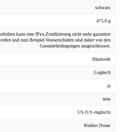
schwarz
475.0 g
rbishen kann eine IPxx-Zertifizierung nicht mehr garantiert
erden und zum Beispiel Wasserschäden sind daher von den
Garantiebedingungen ausgeschlossen.
Bluetooth
Logitech
ja
nein
US (US englisch)
Rubber Dome