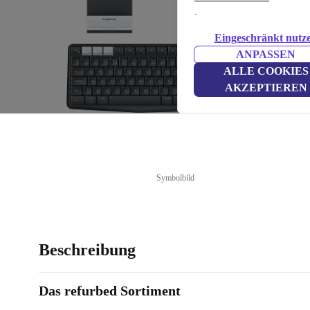
.
Eingeschränkt nutz
ANPASSEN
ALLE COOKIES
AKZEPTIEREN
Symbolbild
Beschreibung
Das refurbed Sortiment