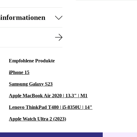
sinformationen
Empfohlene Produkte
iPhone 15
Samsung Galaxy S23
Apple MacBook Air 2020 | 13.3" | M1
Lenovo ThinkPad T480 | i5-8350U | 14"
Apple Watch Ultra 2 (2023)