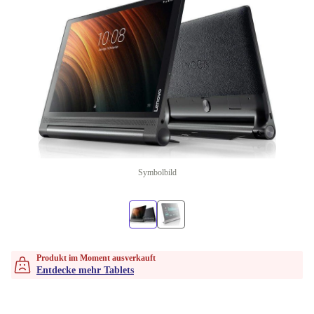
Symbolbild
Produkt im Moment ausverkauft
Entdecke mehr Tablets