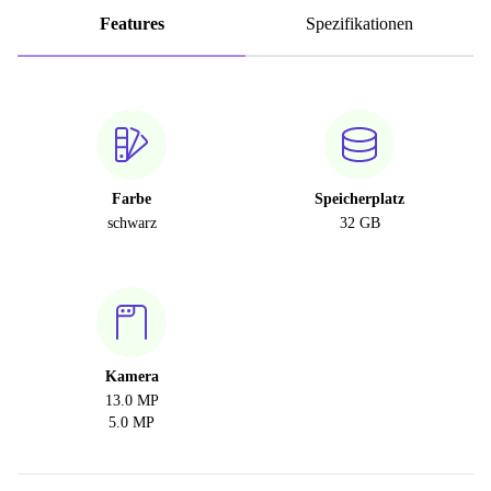
Features
Spezifikationen
Farbe
Speicherplatz
schwarz
32 GB
Kamera
13.0 MP
5.0 MP