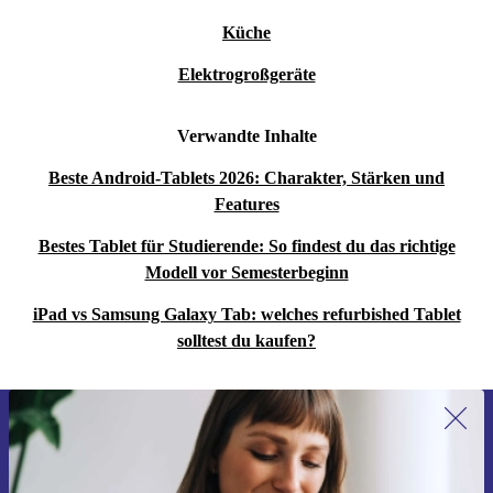
Küche
Elektrogroßgeräte
Verwandte Inhalte
Beste Android-Tablets 2026: Charakter, Stärken und
Features
Bestes Tablet für Studierende: So findest du das richtige
Modell vor Semesterbeginn
iPad vs Samsung Galaxy Tab: welches refurbished Tablet
solltest du kaufen?
Erstmals zum Newsletter anmelden,
15 € sparen!
Verpasse kein Angebot mehr.