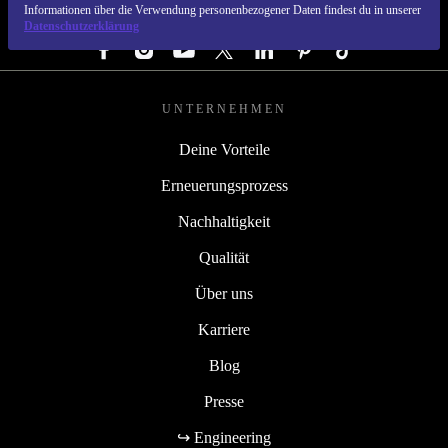
Informationen über die Verwendung personenbezogener Daten findest du in unserer
FOLGE UNS
Datenschutzerklärung
UNTERNEHMEN
Deine Vorteile
Erneuerungsprozess
Nachhaltigkeit
Qualität
Über uns
Karriere
Blog
Presse
↪ Engineering