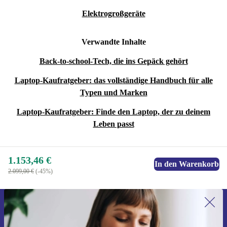
Elektrogroßgeräte
Verwandte Inhalte
Back-to-school-Tech, die ins Gepäck gehört
Laptop-Kaufratgeber: das vollständige Handbuch für alle
Typen und Marken
Laptop-Kaufratgeber: Finde den Laptop, der zu deinem
Leben passt
1.153,46 €
In den Warenkorb
2.099,00 €
(-45%)
Erstmals zum Newsletter anmelden,
15 € sparen!