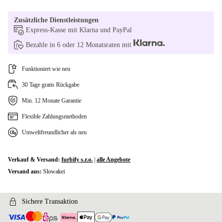
Zusätzliche Dienstleistungen
Express-Kasse mit Klarna und PayPal
Bezahle in 6 oder 12 Monatsraten mit
Funktioniert wie neu
30 Tage gratis Rückgabe
Min. 12 Monate Garantie
Flexible Zahlungsmethoden
Umweltfreundlicher als neu
Verkauf & Versand:
furbify s.r.o.
|
alle Angebote
Versand aus:
Slowakei
Sichere Transaktion