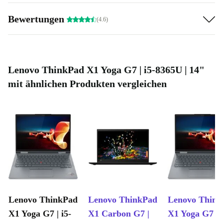
Bewertungen
(4.6)
Lenovo ThinkPad X1 Yoga G7 | i5-8365U | 14"
mit ähnlichen Produkten vergleichen
Lenovo ThinkPad
Lenovo ThinkPad
Lenovo Thin
X1 Yoga G7 | i5-
X1 Carbon G7 |
X1 Yoga G7 | i