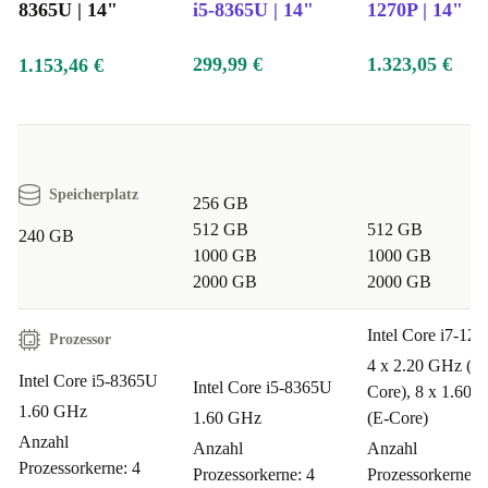
8365U | 14"
i5-8365U | 14"
1270P | 14"
299,99 €
1.323,05 €
1.153,46 €
Speicherplatz
256 GB
512 GB
512 GB
240 GB
1000 GB
1000 GB
2000 GB
2000 GB
Intel Core i7-12
Prozessor
4 x 2.20 GHz (P-
Intel Core i5-8365U
Intel Core i5-8365U
Core), 8 x 1.60 
1.60 GHz
1.60 GHz
(E-Core)
Anzahl
Anzahl
Anzahl
Prozessorkerne: 4
Prozessorkerne: 4
Prozessorkerne: 