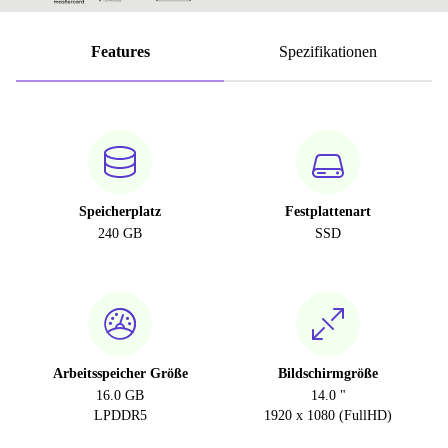
Features
Spezifikationen
Speicherplatz
Festplattenart
240 GB
SSD
Arbeitsspeicher Größe
Bildschirmgröße
16.0 GB
14.0 "
LPDDR5
1920 x 1080 (FullHD)