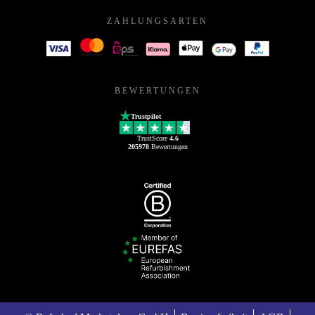
ZAHLUNGSARTEN
BEWERTUNGEN
Trustpilot
TrustScore
4.6
205978
Bewertungen