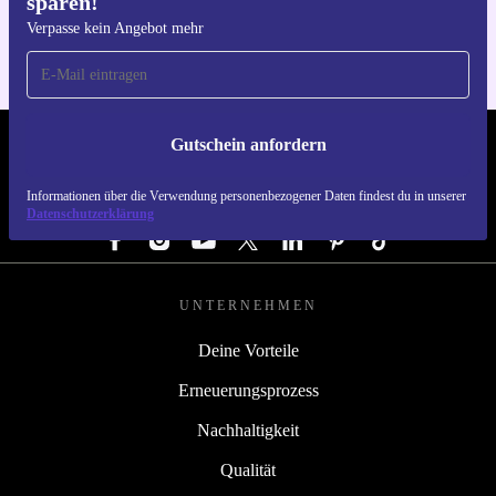
sparen!
Für iOS und Android
Verpasse kein Angebot mehr
Gutschein anfordern
REFURBED ÖSTERREICH - RETHINK NEW.
Informationen über die Verwendung personenbezogener Daten findest du in unserer
FOLGE UNS
Datenschutzerklärung
UNTERNEHMEN
Deine Vorteile
Erneuerungsprozess
Nachhaltigkeit
Qualität