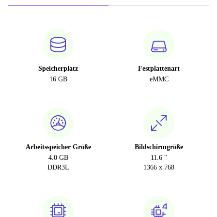
Speicherplatz
Festplattenart
16 GB
eMMC
Arbeitsspeicher Größe
Bildschirmgröße
4.0 GB
11.6 "
DDR3L
1366 x 768