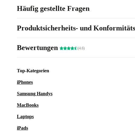
Häufig gestellte Fragen
Produktsicherheits- und Konformität
Bewertungen
(4.6)
Top-Kategorien
iPhones
Samsung Handys
MacBooks
Laptops
iPads