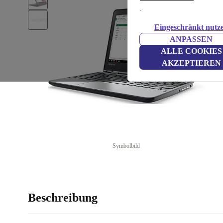
.
Eingeschränkt nutz
ANPASSEN
ALLE COOKIES
AKZEPTIEREN
Symbolbild
Beschreibung