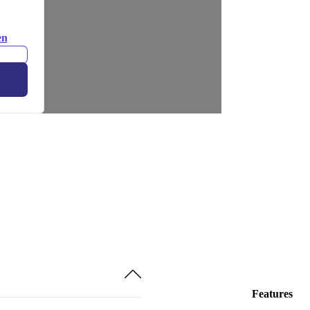
en
Features