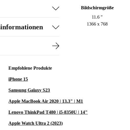
Bildschirmgröße
11.6 "
1366 x 768
sinformationen
Empfohlene Produkte
iPhone 15
Samsung Galaxy S23
Apple MacBook Air 2020 | 13.3" | M1
Lenovo ThinkPad T480 | i5-8350U | 14"
Apple Watch Ultra 2 (2023)