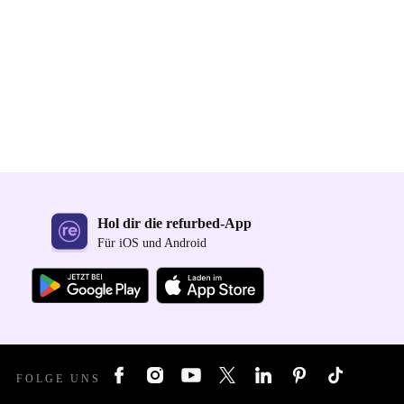
Hol dir die refurbed-App
Für iOS und Android
FOLGE UNS