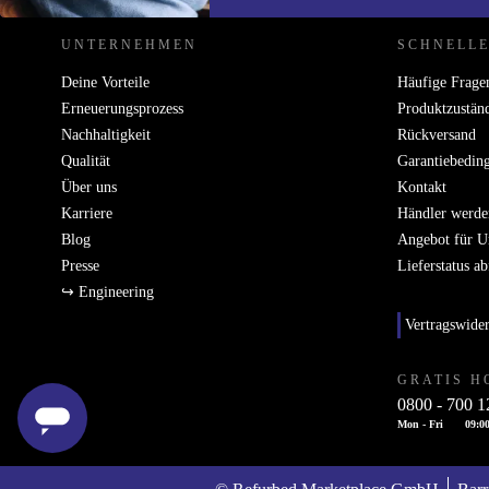
UNTERNEHMEN
SCHNELLE
Deine Vorteile
Häufige Frage
Erneuerungsprozess
Produktzustän
Nachhaltigkeit
Rückversand
Qualität
Garantiebedin
Über uns
Kontakt
Karriere
Händler werde
Blog
Angebot für 
Presse
Lieferstatus a
↪ Engineering
Vertragswide
GRATIS H
0800 - 700 1
Mon - Fri
09:00