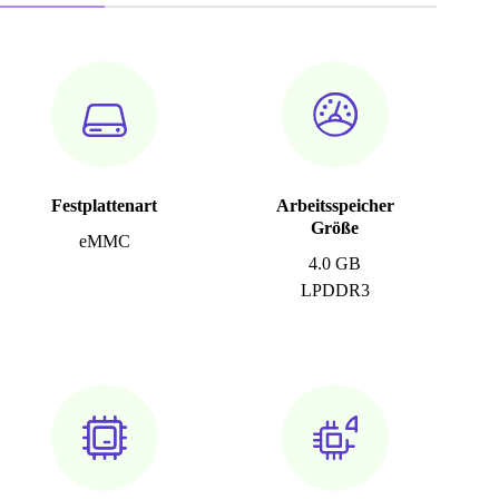
Festplattenart
Arbeitsspeicher
Größe
eMMC
4.0 GB
LPDDR3