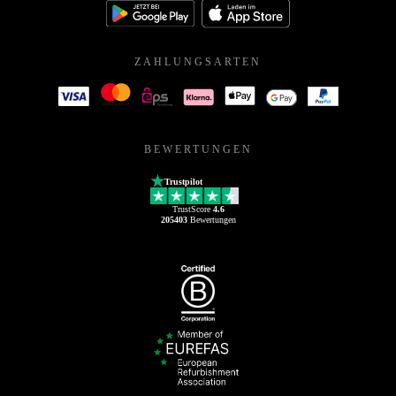
ZAHLUNGSARTEN
BEWERTUNGEN
Trustpilot
TrustScore
4.6
205403
Bewertungen