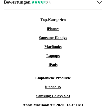
Bewertungen
(4.6)
Top-Kategorien
iPhones
Samsung Handys
MacBooks
Laptops
iPads
Empfohlene Produkte
iPhone 15
Samsung Galaxy S23
Apple MacBook Air 2020 | 13.3" | M1