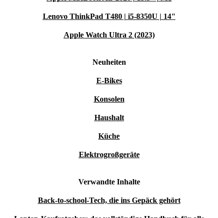
Lenovo ThinkPad T480 | i5-8350U | 14"
Apple Watch Ultra 2 (2023)
Neuheiten
E-Bikes
Konsolen
Haushalt
Küche
Elektrogroßgeräte
Verwandte Inhalte
Back-to-school-Tech, die ins Gepäck gehört