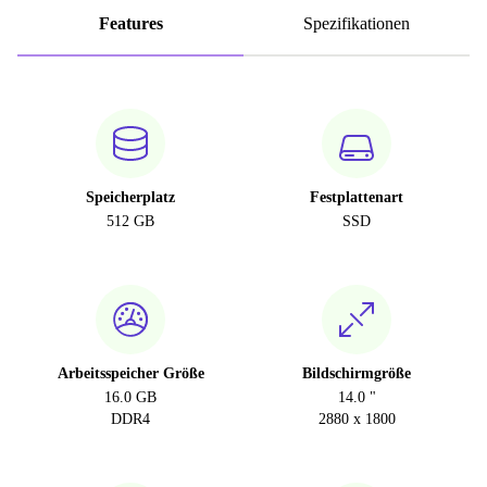
Features
Spezifikationen
Speicherplatz
Festplattenart
512 GB
SSD
Arbeitsspeicher Größe
Bildschirmgröße
16.0 GB
14.0 "
DDR4
2880 x 1800