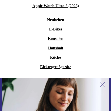
Apple Watch Ultra 2 (2023)
Neuheiten
E-Bikes
Konsolen
Haushalt
Küche
Elektrogroßgeräte
Erstmals zum Newsletter anmelden,
15 € sparen!
Verpasse kein Angebot mehr.