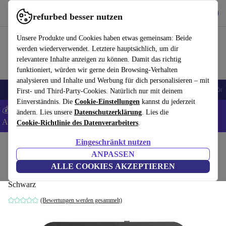
Hol dir die App
Download
refurbed besser nutzen
refurbed schnell und einfach nutzen
Unsere Produkte und Cookies haben etwas gemeinsam: Beide
werden wiederverwendet. Letztere hauptsächlich, um dir
relevantere Inhalte anzeigen zu können. Damit das richtig
funktioniert, würden wir gerne dein Browsing-Verhalten
analysieren und Inhalte und Werbung für dich personalisieren – mit
🎒 Back to school
Handys
Laptops
Tablets
Smartwatches
Zubehör
First- und Third-Party-Cookies. Natürlich nur mit deinem
Einverständnis. Die
Cookie-Einstellungen
kannst du jederzeit
💰 Extra -8% auf Samsung- und Google-Smartphones - Code:
ändern. Lies unsere
Datenschutzerklärung
. Lies die
ANDROID8 -
AGB
Cookie-Richtlinie des Datenverarbeiters
.
Eingeschränkt nutzen
Home
Produkte
Kameras
ANPASSEN
Lenovo 500 FHD Webcam
ALLE COOKIES AKZEPTIEREN
Schwarz
(Bewertungen werden gesammelt)