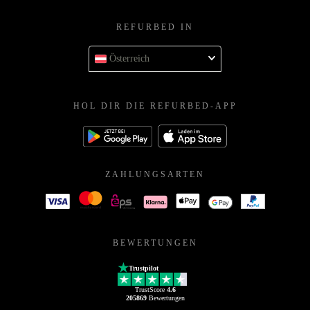
REFURBED IN
Österreich
HOL DIR DIE REFURBED-APP
ZAHLUNGSARTEN
BEWERTUNGEN
Trustpilot
TrustScore
4.6
205869
Bewertungen