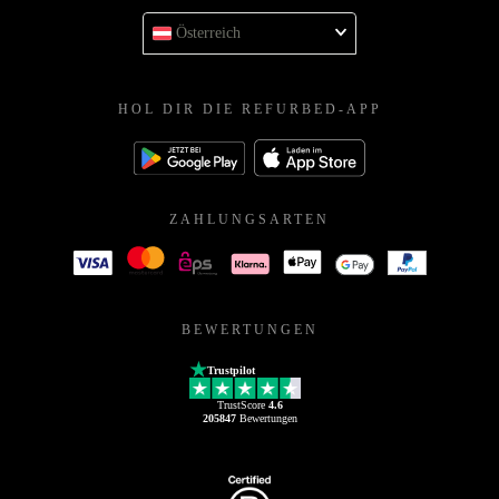
Österreich
HOL DIR DIE REFURBED-APP
ZAHLUNGSARTEN
BEWERTUNGEN
Trustpilot
TrustScore
4.6
205847
Bewertungen