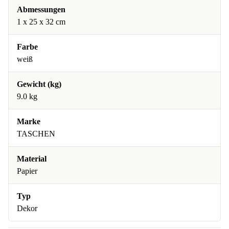
Abmessungen
1 x 25 x 32 cm
Farbe
weiß
Gewicht (kg)
9.0 kg
Marke
TASCHEN
Material
Papier
Typ
Dekor