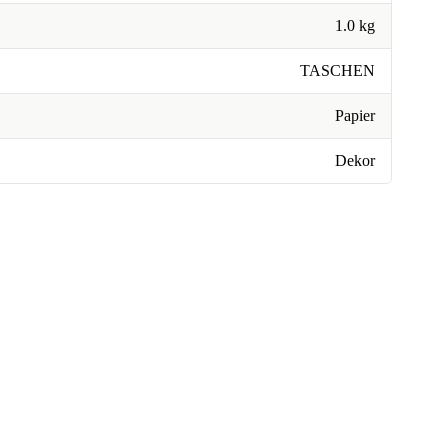
1.0 kg
TASCHEN
Papier
Dekor