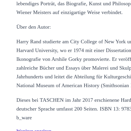
lebendiges Porträt, das Biografie, Kunst und Philosop
Wiener Meisters auf einzigartige Weise verbindet.
Über den Autor:
Harry Rand studierte am City College of New York u
Harvard University, wo er 1974 mit einer Dissertation
Ikonografie von Arshile Gorky promovierte. Er veröff
zahlreiche Bücher und Essays über Malerei und Skulp
Jahrhunderts und leitet die Abteilung für Kulturgesch
National Museum of American History (Smithsonian In
Dieses bei TASCHEN im Jahr 2017 erschienene Hard
deutscher Sprache umfasst 200 Seiten. ISBN 13: 97
b_ware