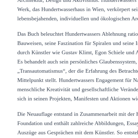
Architektur, Design und Aktivismus. Hundertwassers 
Werk, das Hundertwasserhaus in Wien, verkörpert sei
lebensbejahenden, individuellen und ökologischen Arc
Das Buch beleuchtet Hundertwassers Ablehnung rationa
Bauweisen, seine Faszination für Spiralen und seine I
durch Künstler wie Gustav Klimt, Egon Schiele und 
Es behandelt auch sein persönliches Glaubenssystem,
„Transautomatismus“, der die Erfahrung des Betracht
Mittelpunkt stellt. Hundertwassers Engagement für Na
menschliche Kreativität und gesellschaftliche Verände
sich in seinen Projekten, Manifesten und Aktionen wi
Die Neuauflage entstand in Zusammenarbeit mit der
Foundation und enthält zahlreiche Abbildungen, Essa
Auszüge aus Gesprächen mit dem Künstler. So entsteh