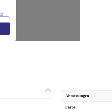
en
Abmessungen
Farbe