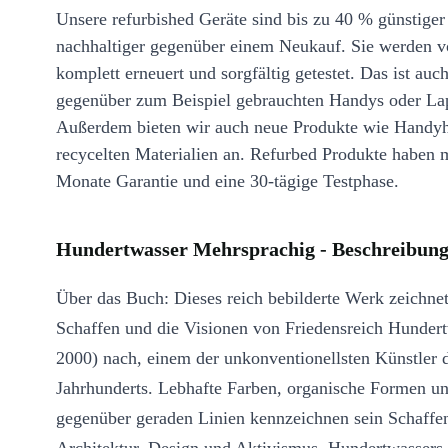
Unsere refurbished Geräte sind bis zu 40 % günstiger
nachhaltiger gegenüber einem Neukauf. Sie werden v
komplett erneuert und sorgfältig getestet. Das ist auch
gegenüber zum Beispiel gebrauchten Handys oder La
Außerdem bieten wir auch neue Produkte wie Handyh
recycelten Materialien an. Refurbed Produkte haben 
Monate Garantie und eine 30-tägige Testphase.
Hundertwasser Mehrsprachig - Beschreibun
Über das Buch: Dieses reich bebilderte Werk zeichne
Schaffen und die Visionen von Friedensreich Hunder
2000) nach, einem der unkonventionellsten Künstler 
Jahrhunderts. Lebhafte Farben, organische Formen u
gegenüber geraden Linien kennzeichnen sein Schaffen