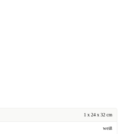
1 x 24 x 32 cm
weiß