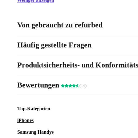
Weniger anzeigen
Von gebraucht zu refurbed
Häufig gestellte Fragen
Produktsicherheits- und Konformität
Bewertungen
(4.6)
Top-Kategorien
iPhones
Samsung Handys