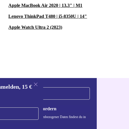
Apple MacBook Air 2020 | 13.3" | M1
Lenovo ThinkPad T480 | i5-8350U | 14"
Apple Watch Ultra 2 (2023)
nmelden, 15 €
Gutschein anfordern
n über die Verwendung personenbezogener Daten findest du in
nschutzerklärung
.