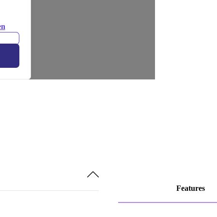
en
Features