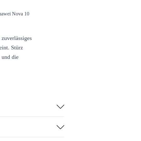
Huawei Nova 10
 zuverlässiges
int. Stürz
h und die