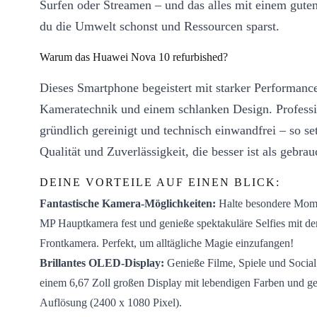
Surfen oder Streamen – und das alles mit einem guten
du die Umwelt schonst und Ressourcen sparst.
Warum das Huawei Nova 10 refurbished?
Dieses Smartphone begeistert mit starker Performance
Kameratechnik und einem schlanken Design. Professio
gründlich gereinigt und technisch einwandfrei – so se
Qualität und Zuverlässigkeit, die besser ist als gebrau
DEINE VORTEILE AUF EINEN BLICK:
Fantastische Kamera-Möglichkeiten:
Halte besondere Mome
MP Hauptkamera fest und genieße spektakuläre Selfies mit d
Frontkamera. Perfekt, um alltägliche Magie einzufangen!
Brillantes OLED-Display:
Genieße Filme, Spiele und Social
einem 6,67 Zoll großen Display mit lebendigen Farben und ge
Auflösung (2400 x 1080 Pixel).