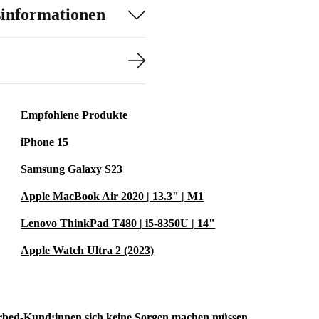
sinformationen
Empfohlene Produkte
iPhone 15
Samsung Galaxy S23
Apple MacBook Air 2020 | 13.3" | M1
Lenovo ThinkPad T480 | i5-8350U | 14"
Apple Watch Ultra 2 (2023)
rbed-Kund:innen sich keine Sorgen machen müssen