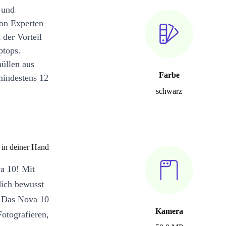
 und
on Experten
 der Vorteil
ptops.
üllen aus
Farbe
mindestens 12
schwarz
 in deiner Hand
a 10! Mit
dich bewusst
. Das Nova 10
Kamera
Fotografieren,