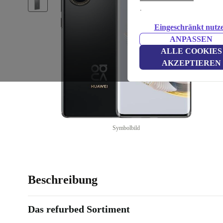
.
Eingeschränkt nutz
ANPASSEN
ALLE COOKIES
AKZEPTIEREN
Symbolbild
Beschreibung
Das refurbed Sortiment