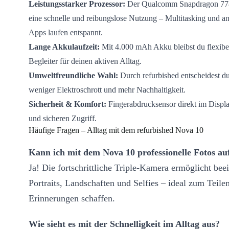
Leistungsstarker Prozessor:
Der Qualcomm Snapdragon 778
eine schnelle und reibungslose Nutzung – Multitasking und a
Apps laufen entspannt.
Lange Akkulaufzeit:
Mit 4.000 mAh Akku bleibst du flexibel
Begleiter für deinen aktiven Alltag.
Umweltfreundliche Wahl:
Durch refurbished entscheidest du
weniger Elektroschrott und mehr Nachhaltigkeit.
Sicherheit & Komfort:
Fingerabdrucksensor direkt im Displa
und sicheren Zugriff.
Häufige Fragen – Alltag mit dem refurbished Nova 10
Kann ich mit dem Nova 10 professionelle Fotos a
Ja! Die fortschrittliche Triple-Kamera ermöglicht be
Portraits, Landschaften und Selfies – ideal zum Teile
Erinnerungen schaffen.
Wie sieht es mit der Schnelligkeit im Alltag aus?