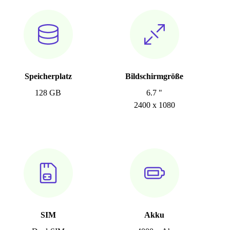
Speicherplatz
Bildschirmgröße
128 GB
6.7 "
2400 x 1080
SIM
Akku