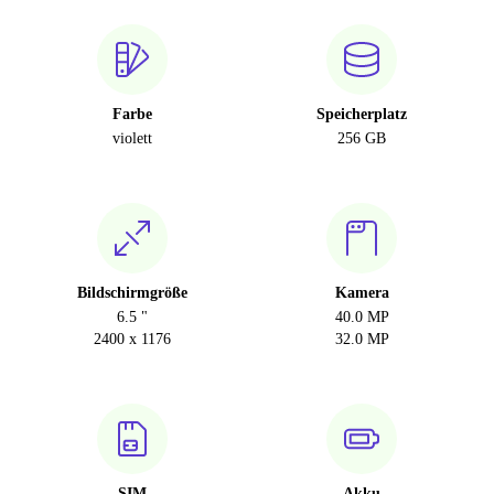
Farbe
Speicherplatz
violett
256 GB
Bildschirmgröße
Kamera
6.5 "
40.0 MP
2400 x 1176
32.0 MP
SIM
Akku