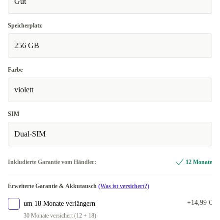
Gut
Speicherplatz
256 GB
Farbe
violett
SIM
Dual-SIM
Inkludierte Garantie vom Händler:
12 Monate
Erweiterte Garantie & Akkutausch
(Was ist versichert?)
+14,99 €
um 18 Monate verlängern
30 Monate versichert (12 + 18)