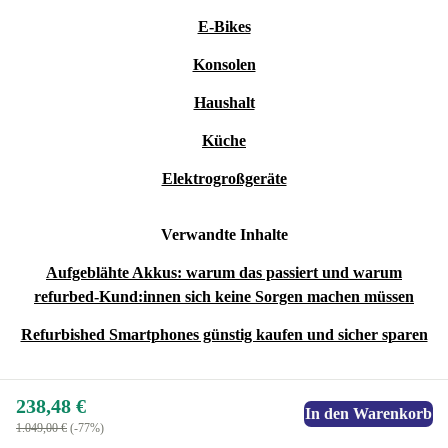
E-Bikes
Konsolen
Haushalt
Küche
Elektrogroßgeräte
Verwandte Inhalte
Aufgeblähte Akkus: warum das passiert und warum
refurbed-Kund:innen sich keine Sorgen machen müssen
Refurbished Smartphones günstig kaufen und sicher sparen
238,48 €
In den Warenkorb
1.049,00 €
(-77%)