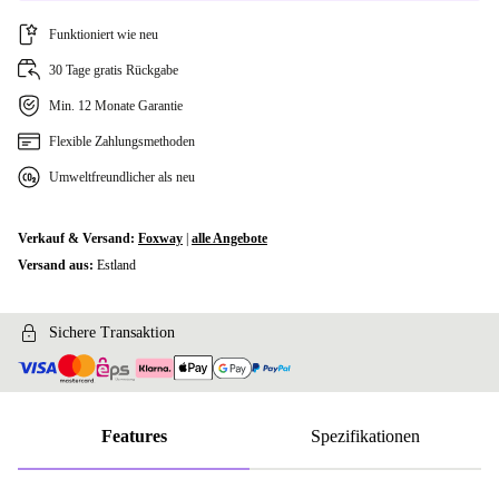
Funktioniert wie neu
30 Tage gratis Rückgabe
Min. 12 Monate Garantie
Flexible Zahlungsmethoden
Umweltfreundlicher als neu
Verkauf & Versand:
Foxway
|
alle Angebote
Versand aus:
Estland
Sichere Transaktion
Features
Spezifikationen