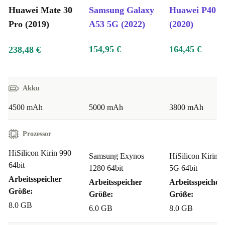
Huawei Mate 30
Samsung Galaxy
Huawei P40 
Pro (2019)
A53 5G (2022)
(2020)
154,95 €
164,45 €
238,48 €
Akku
4500 mAh
5000 mAh
3800 mAh
Prozessor
HiSilicon Kirin 990
Samsung Exynos
HiSilicon Kirin 
64bit
1280 64bit
5G 64bit
Arbeitsspeicher
Arbeitsspeicher
Arbeitsspeicher
Größe:
Größe:
Größe:
8.0 GB
6.0 GB
8.0 GB