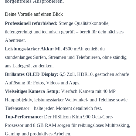
sorgenfreies Ausprobieren.
Deine Vorteile auf einen Blick
Professionell refurbished:
Strenge Qualitätskontrolle,
tiefengereinigt und technisch geprüft – bereit für dein nächstes
Abenteuer.
Leistungsstarker Akku:
Mit 4500 mAh genießt du
stundenlanges Surfen, Streamen und Telefonieren, ohne ständig
ans Ladegerät zu denken.
Brillantes OLED-Display:
6,5 Zoll, HDR10, gestochen scharfe
Auflösung für Fotos, Videos und Apps.
Vielseitiges Kamera-Setup:
Vierfach-Kamera mit 40 MP
Hauptobjektiv, leistungsstarker Weitwinkel- und Telelinse sowie
Tiefensensor – halte jeden Moment detailreich fest.
Top-Performance:
Der HiSilicon Kirin 990 Octa-Core-
Prozessor und 8 GB RAM sorgen für reibungsloses Multitasking,
Gaming und produktives Arbeiten.