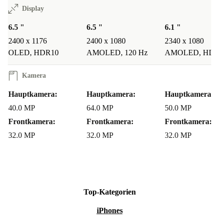
Display
6.5 "
6.5 "
6.1 "
2400 x 1176
2400 x 1080
2340 x 1080
OLED, HDR10
AMOLED, 120 Hz
AMOLED, HDR
Kamera
Hauptkamera:
Hauptkamera:
Hauptkamera:
40.0 MP
64.0 MP
50.0 MP
Frontkamera:
Frontkamera:
Frontkamera:
32.0 MP
32.0 MP
32.0 MP
Top-Kategorien
iPhones