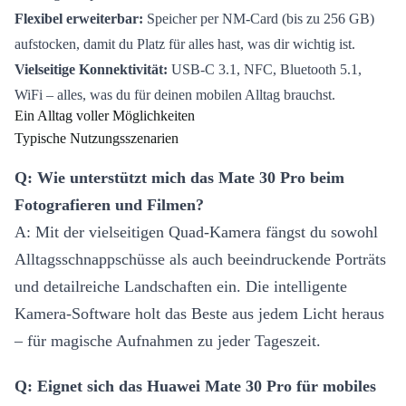
Flexibel erweiterbar:
Speicher per NM-Card (bis zu 256 GB)
aufstocken, damit du Platz für alles hast, was dir wichtig ist.
Vielseitige Konnektivität:
USB-C 3.1, NFC, Bluetooth 5.1,
WiFi – alles, was du für deinen mobilen Alltag brauchst.
Ein Alltag voller Möglichkeiten
Typische Nutzungsszenarien
Q: Wie unterstützt mich das Mate 30 Pro beim
Fotografieren und Filmen?
A: Mit der vielseitigen Quad-Kamera fängst du sowohl
Alltagsschnappschüsse als auch beeindruckende Porträts
und detailreiche Landschaften ein. Die intelligente
Kamera-Software holt das Beste aus jedem Licht heraus
– für magische Aufnahmen zu jeder Tageszeit.
Q: Eignet sich das Huawei Mate 30 Pro für mobiles