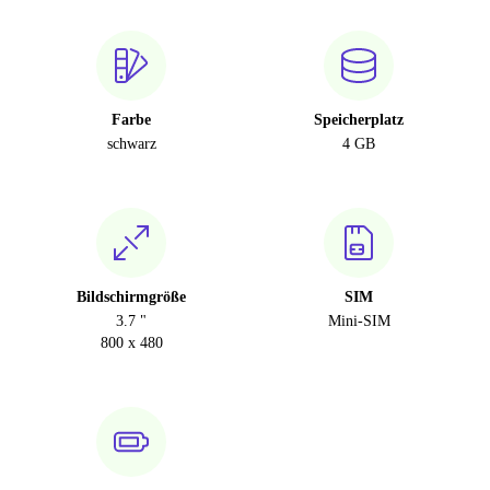
Farbe
Speicherplatz
schwarz
4 GB
Bildschirmgröße
SIM
3.7 "
Mini-SIM
800 x 480