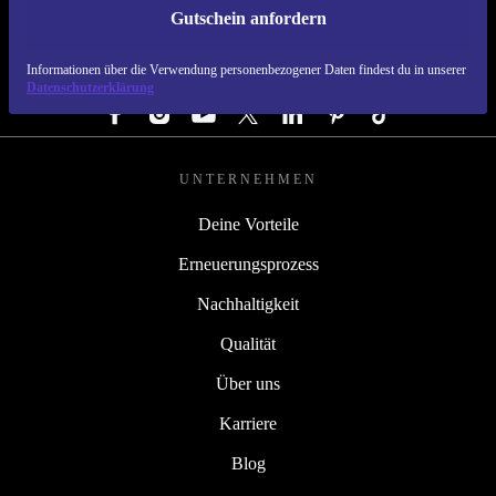
Gutschein anfordern
REFURBED ÖSTERREICH - RETHINK NEW.
Informationen über die Verwendung personenbezogener Daten findest du in unserer
FOLGE UNS
Datenschutzerklärung
UNTERNEHMEN
Deine Vorteile
Erneuerungsprozess
Nachhaltigkeit
Qualität
Über uns
Karriere
Blog