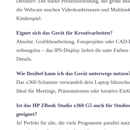
Definitiv! Die starke Prozessorleistung, der große Bi
die Webcam machen Videokonferenzen und Multitas
Kinderspiel.
Eignet sich das Gerät für Kreativarbeiten?
Absolut. Grafikbearbeitung, Fotoprojekte oder CAD-
reibungslos – das IPS-Display liefert dir satte Farben
Details.
Wie flexibel kann ich das Gerät unterwegs nutzen
Das x360-Scharnier verwandelt dein Laptop blitzschne
Ideal für Meetings, Präsentationen oder kreative Einf
Ist das HP ZBook Studio x360 G5 auch für Studie
geeignet?
Ja! Perfekt für alle, die viele Programme parallel nut