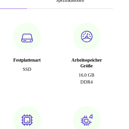
Spezifikationen
Festplattenart
Arbeitsspeicher
Größe
SSD
16.0 GB
DDR4