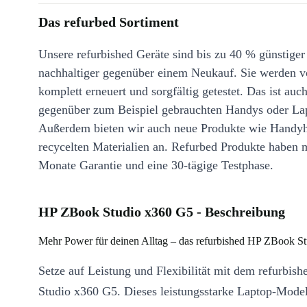
Das refurbed Sortiment
Unsere refurbished Geräte sind bis zu 40 % günstiger
nachhaltiger gegenüber einem Neukauf. Sie werden v
komplett erneuert und sorgfältig getestet. Das ist auch
gegenüber zum Beispiel gebrauchten Handys oder La
Außerdem bieten wir auch neue Produkte wie Handyh
recycelten Materialien an. Refurbed Produkte haben 
Monate Garantie und eine 30-tägige Testphase.
HP ZBook Studio x360 G5 - Beschreibung
Mehr Power für deinen Alltag – das refurbished HP ZBook S
Setze auf Leistung und Flexibilität mit dem refurbi
Studio x360 G5. Dieses leistungsstarke Laptop-Modell