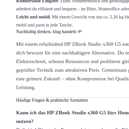
Komfortable Eingabe
: Dank Nummernblock und großzügig
arbeitest du effizient und bequem – im Büro, Homeoffice ode
Leicht und mobil
: Mit einem Gewicht von nur ca. 2,26 kg bl
mobil und passt in jede Tasche.
Nachhaltig denken, klug handeln 🌱
Mit einem refurbished HP ZBook Studio x360 G5 ent
dich bewusst für eine nachhaltigere Alternative. Du re
Elektroschrott, schonst Ressourcen und profitierst gle
geprüfter Technik zum attraktiven Preis. Gemeinsam g
eine grünere Zukunft – ohne Kompromisse bei Qualit
Leistung.
Häufige Fragen & praktische Szenarien
Kann ich das HP ZBook Studio x360 G5 fürs Home
nutzen?