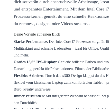
dich souverän durch anspruchsvolle Arbeitstage, kreat
und entspanntes Entertainment. Mit dem Intel Core 
Prozessorkernen genießt du eine schnelle Reaktionszei
du rechnest, designst oder Videos streamst.
Deine Vorteile auf einen Blick
Starke Performance
: Der Intel Core i7-Prozessor sorgt für fl
Multitasking und schnelle Ladezeiten – ideal für Office, Graf
und mehr.
Großes 15,6” IPS-Display
: Genieße brillante Farben und ein
Darstellung, perfekt für Präsentationen, Filme oder Bildbearbe
Flexibles Arbeiten
: Durch das x360-Design klappst du das 
flexibel vom klassischen Laptop zum komfortablen Tablet – p
Büro, kreativ unterwegs.
Immer verbunden
: Mit integrierter Webcam behältst du bei
den Durchblick.