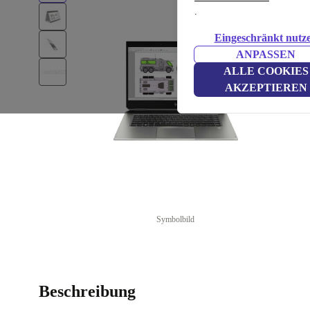
.
Eingeschränkt nutz
ANPASSEN
ALLE COOKIES
AKZEPTIEREN
Symbolbild
Beschreibung