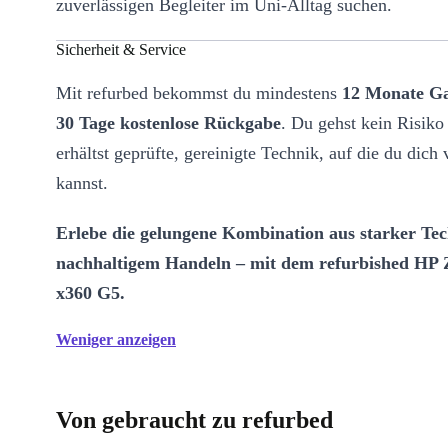
zuverlässigen Begleiter im Uni-Alltag suchen.
Sicherheit & Service
Mit refurbed bekommst du mindestens
12 Monate Ga
30 Tage kostenlose Rückgabe
. Du gehst kein Risiko
erhältst geprüfte, gereinigte Technik, auf die du dich 
kannst.
Erlebe die gelungene Kombination aus starker Te
nachhaltigem Handeln – mit dem refurbished HP 
x360 G5.
Weniger anzeigen
Von gebraucht zu refurbed