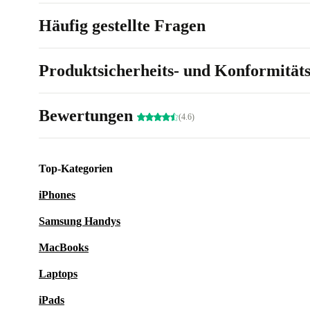
Häufig gestellte Fragen
Produktsicherheits- und Konformität
Bewertungen
(4.6)
Top-Kategorien
iPhones
Samsung Handys
MacBooks
Laptops
iPads