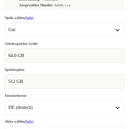
Ausgewählter Händler:
furbify s.r.o.
Optik wählen
(Info)
Gut
Gut
Arbeitsspeicher Größe
64.0 GB
Sehr gut
+353,88 €
Exzellent
+424,66 €
Speicherplatz
512 GB
Tastaturlayout
DE (deutsch)
DE (deutsch)
Akku wählen
(Info)