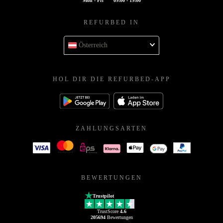
Mon - Fri
09:00 - 19:00
REFURBED IN
Österreich
HOL DIR DIE REFURBED-APP
ZAHLUNGSARTEN
BEWERTUNGEN
Trustpilot
TrustScore
4.6
205694
Bewertungen