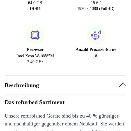
64.0 GB
15.6 "
DDR4
1920 x 1080 (FullHD)
Prozessor
Anzahl Prozessorkerne
Intel Xeon W-10885M
8
2.40 GHz
Beschreibung
Das refurbed Sortiment
Unsere refurbished Geräte sind bis zu 40 % günstiger
und nachhaltiger gegenüber einem Neukauf. Sie werden