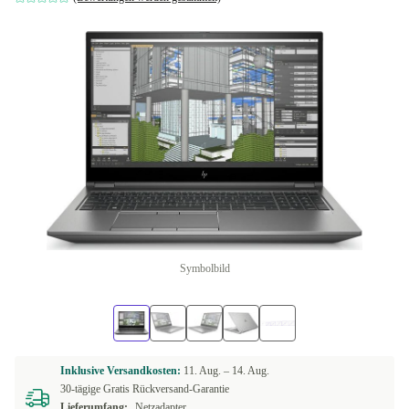
Symbolbild
Inklusive Versandkosten:
11. Aug. –
14. Aug.
30-tägige Gratis Rückversand-Garantie
Lieferumfang:
Netzadapter