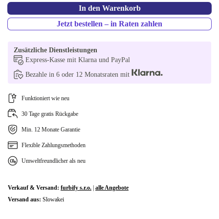
In den Warenkorb
Jetzt bestellen – in Raten zahlen
Zusätzliche Dienstleistungen
Express-Kasse mit Klarna und PayPal
Bezahle in 6 oder 12 Monatsraten mit
Funktioniert wie neu
30 Tage gratis Rückgabe
Min. 12 Monate Garantie
Flexible Zahlungsmethoden
Umweltfreundlicher als neu
Verkauf & Versand:
furbify s.r.o.
|
alle Angebote
Versand aus:
Slowakei