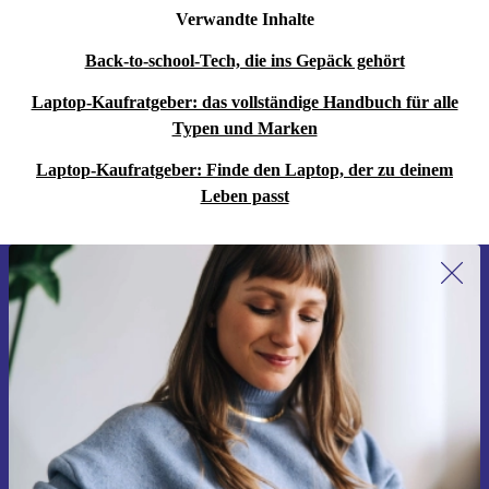
Verwandte Inhalte
Back-to-school-Tech, die ins Gepäck gehört
Laptop-Kaufratgeber: das vollständige Handbuch für alle
Typen und Marken
Laptop-Kaufratgeber: Finde den Laptop, der zu deinem
Leben passt
Erstmals zum Newsletter anmelden,
15 € sparen!
Verpasse kein Angebot mehr.
Gutschein anfordern