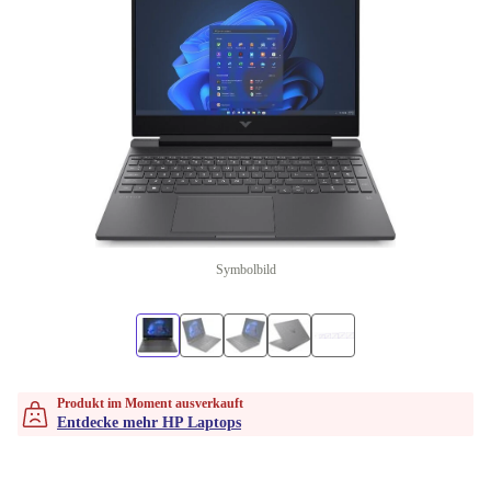
Symbolbild
Produkt im Moment ausverkauft
Entdecke mehr HP Laptops