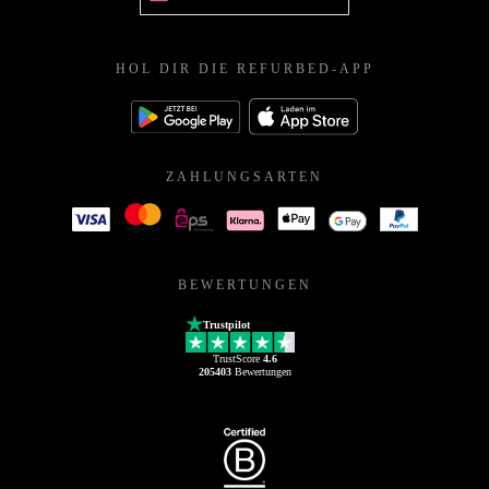
HOL DIR DIE REFURBED-APP
ZAHLUNGSARTEN
BEWERTUNGEN
Trustpilot
TrustScore
4.6
205403
Bewertungen