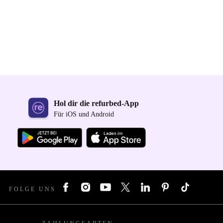
Hol dir die refurbed-App
Für iOS und Android
FOLGE UNS