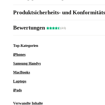
Produktsicherheits- und Konformität
Bewertungen
(4.6)
Top-Kategorien
iPhones
Samsung Handys
MacBooks
Laptops
iPads
Verwandte Inhalte