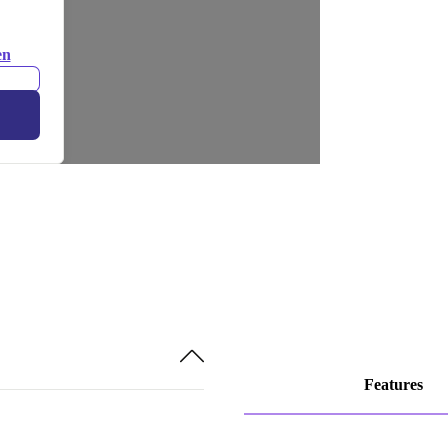
en
Features