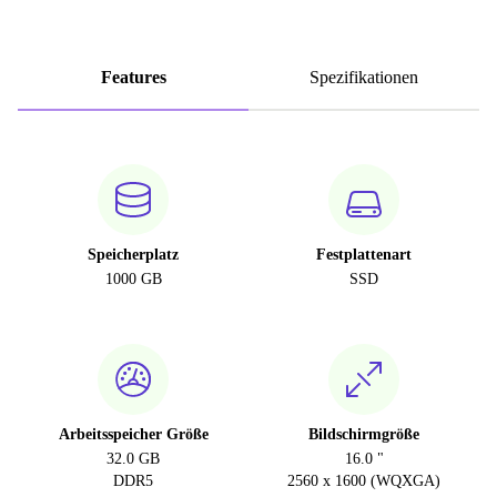
Features
Spezifikationen
Speicherplatz
Festplattenart
1000 GB
SSD
Arbeitsspeicher Größe
Bildschirmgröße
32.0 GB
16.0 "
DDR5
2560 x 1600 (WQXGA)