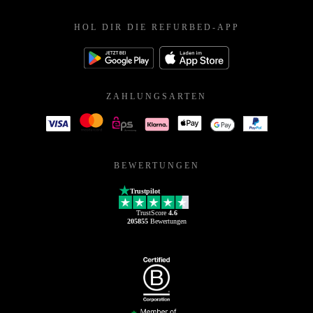
HOL DIR DIE REFURBED-APP
ZAHLUNGSARTEN
BEWERTUNGEN
Trustpilot
TrustScore
4.6
205855
Bewertungen