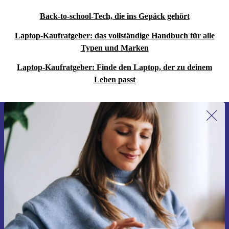
Back-to-school-Tech, die ins Gepäck gehört
Laptop-Kaufratgeber: das vollständige Handbuch für alle
Typen und Marken
Laptop-Kaufratgeber: Finde den Laptop, der zu deinem
Leben passt
Erstmals zum Newsletter anmelden,
15 € sparen!
Verpasse kein Angebot mehr.
Gutschein anfordern
Informationen über die Verwendung personenbezogener Daten findest