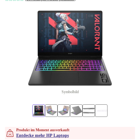
Symbolbild
Produkt im Moment ausverkauft
Entdecke mehr HP Laptops