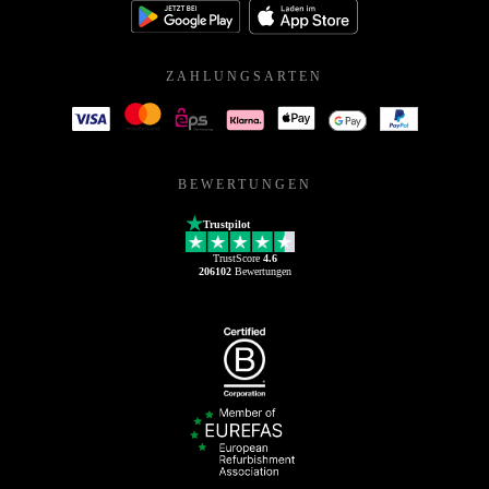
ZAHLUNGSARTEN
BEWERTUNGEN
Trustpilot
TrustScore
4.6
206102
Bewertungen