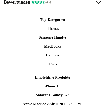
Bewertungen
(4.6)
Top-Kategorien
iPhones
Samsung Handys
MacBooks
Laptops
iPads
Empfohlene Produkte
iPhone 15
Samsung Galaxy S23
Apple MacBook Air 2020 | 13.3" | M1