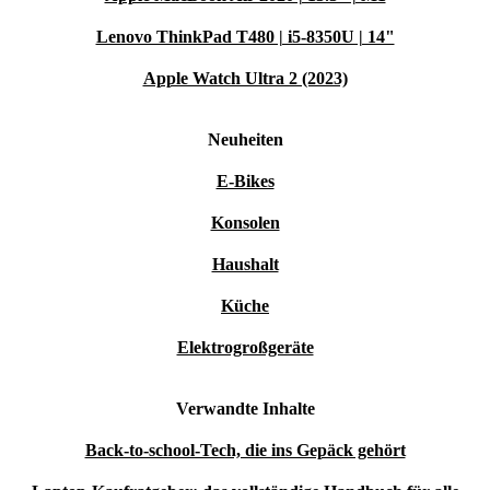
Lenovo ThinkPad T480 | i5-8350U | 14"
Apple Watch Ultra 2 (2023)
Neuheiten
E-Bikes
Konsolen
Haushalt
Küche
Elektrogroßgeräte
Verwandte Inhalte
Back-to-school-Tech, die ins Gepäck gehört