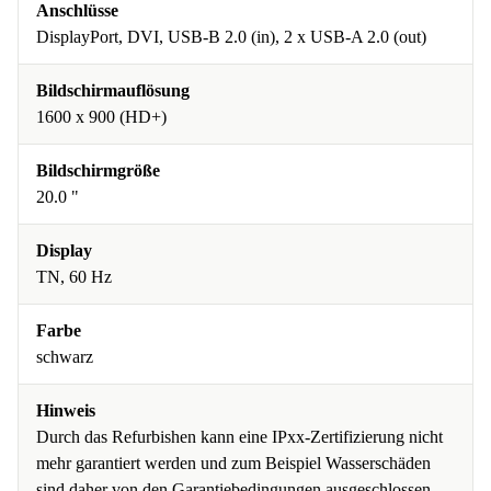
Anschlüsse
DisplayPort, DVI, USB-B 2.0 (in), 2 x USB-A 2.0 (out)
Bildschirmauflösung
1600 x 900 (HD+)
Bildschirmgröße
20.0 "
Display
TN, 60 Hz
Farbe
schwarz
Hinweis
Durch das Refurbishen kann eine IPxx-Zertifizierung nicht
mehr garantiert werden und zum Beispiel Wasserschäden
sind daher von den Garantiebedingungen ausgeschlossen.