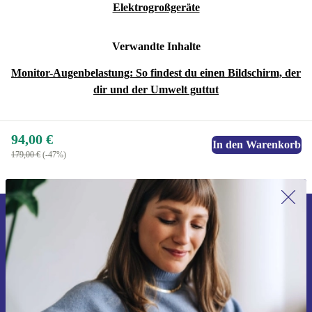
Elektrogroßgeräte
Verwandte Inhalte
Monitor-Augenbelastung: So findest du einen Bildschirm, der
dir und der Umwelt guttut
94,00 €
In den Warenkorb
179,00 €
(-47%)
Erstmals zum Newsletter anmelden,
15 € sparen!
Verpasse kein Angebot mehr.