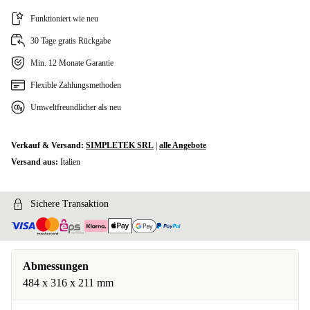
Funktioniert wie neu
30 Tage gratis Rückgabe
Min. 12 Monate Garantie
Flexible Zahlungsmethoden
Umweltfreundlicher als neu
Verkauf & Versand:
SIMPLETEK SRL
|
alle Angebote
Versand aus:
Italien
Sichere Transaktion
Abmessungen
484 x 316 x 211 mm