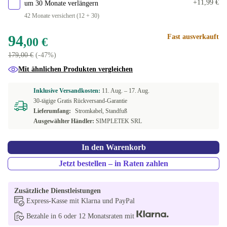
+11,99 €
um 30 Monate verlängern
42 Monate versichert (12 + 30)
94
Fast ausverkauft
,00 €
179,00 €
(-47%)
Mit ähnlichen Produkten vergleichen
Inklusive Versandkosten:
11. Aug. –
17. Aug.
30-tägige Gratis Rückversand-Garantie
Lieferumfang:
Stromkabel, Standfuß
Ausgewählter Händler:
SIMPLETEK SRL
In den Warenkorb
Jetzt bestellen – in Raten zahlen
Zusätzliche Dienstleistungen
Express-Kasse mit Klarna und PayPal
Bezahle in 6 oder 12 Monatsraten mit