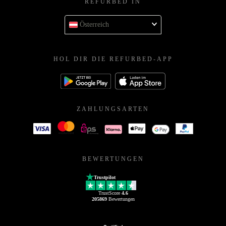
REFURBED IN
Österreich
HOL DIR DIE REFURBED-APP
ZAHLUNGSARTEN
BEWERTUNGEN
Trustpilot
TrustScore
4.6
205869
Bewertungen