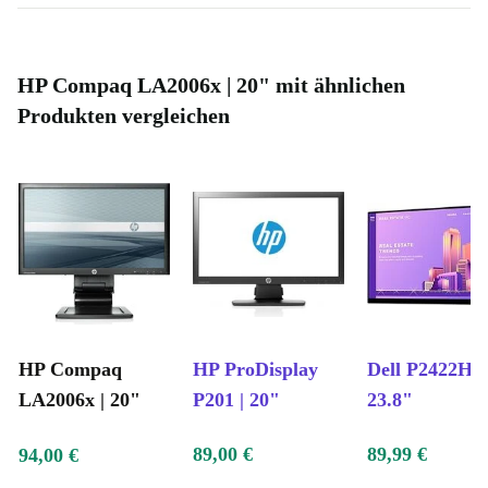
HP Compaq LA2006x | 20" mit ähnlichen
Produkten vergleichen
HP Compaq
HP ProDisplay
Dell P2422H |
LA2006x | 20"
P201 | 20"
23.8"
89,00 €
89,99 €
94,00 €